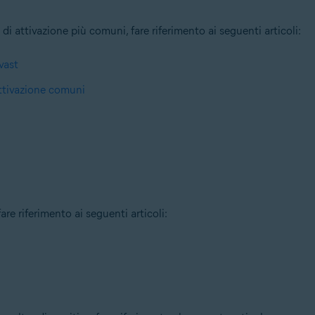
di attivazione più comuni, fare riferimento ai seguenti articoli:
vast
attivazione comuni
re riferimento ai seguenti articoli: