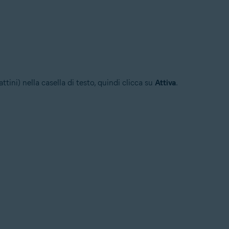
rattini) nella casella di testo, quindi clicca su
Attiva
.