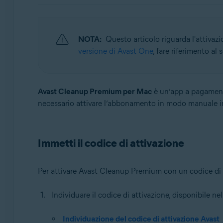
Sistemi operativi:
Windows, macOS e Android
NOTA:
Questo articolo riguarda l'attivaz
versione di Avast One
, fare riferimento al
Avast Cleanup Premium per Mac
è un’app a pagamento
necessario attivare l’abbonamento in modo manuale i
Immetti il codice di attivazione
Per attivare Avast Cleanup Premium con un codice di 
Individuare il codice di attivazione, disponibile nel
Individuazione del codice di attivazione Avast