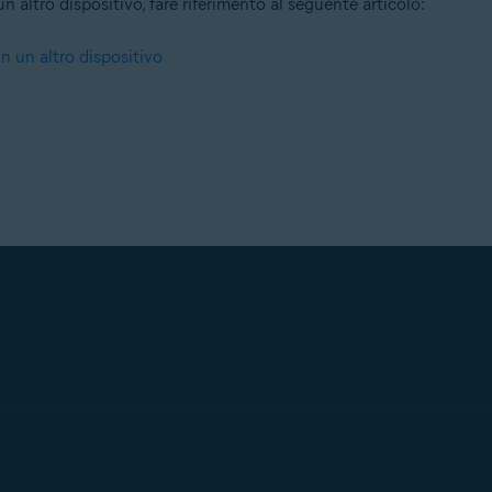
 altro dispositivo, fare riferimento al seguente articolo:
n un altro dispositivo