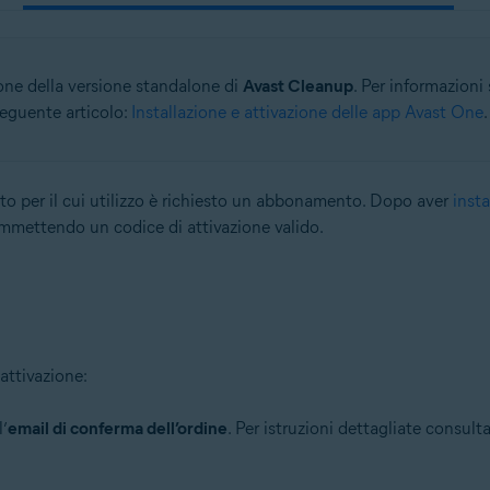
ione della versione standalone di
Avast Cleanup
. Per informazioni
 seguente articolo:
Installazione e attivazione delle app Avast One
.
 per il cui utilizzo è richiesto un abbonamento. Dopo aver
inst
mmettendo un codice di attivazione valido.
attivazione:
l’
email di conferma dell’ordine
. Per istruzioni dettagliate consulta