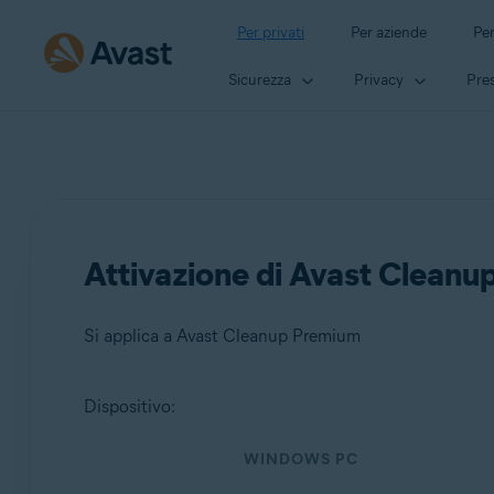
Per privati
Per aziende
Per
Sicurezza
Privacy
Pres
Attivazione di Avast Clean
Si applica a Avast Cleanup Premium
Dispositivo:
Prodotti:
WINDOWS PC
Avast Cleanup Premium