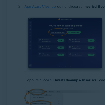
Apri Avast Cleanup
, quindi clicca su
Inserisci il c
...oppure clicca su
Avast Cleanup
▸
Inserisci il co