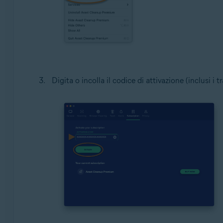
Digita o incolla il codice di attivazione (inclusi i t