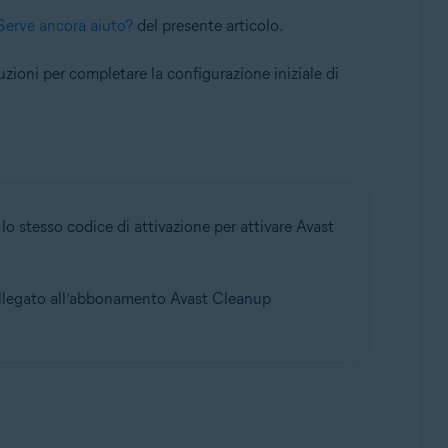
Serve ancora aiuto?
del presente articolo.
ruzioni per completare la configurazione iniziale di
e lo stesso codice di attivazione per attivare Avast
legato all’abbonamento Avast Cleanup