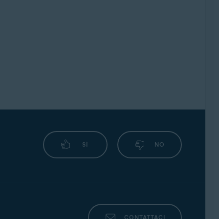
SÌ
NO
CONTATTACI