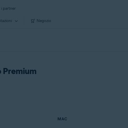
 i partner
tazioni
Negozio
up Premium
MAC