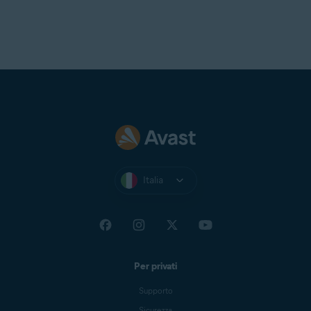
Italia
Per privati
Supporto
Sicurezza