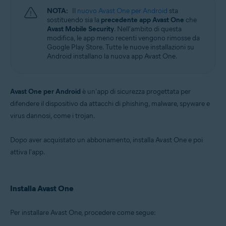
NOTA:
Il
nuovo Avast One per Android
sta
sostituendo sia la
precedente app Avast One
che
Avast Mobile Security
. Nell'ambito di questa
modifica, le app meno recenti vengono rimosse da
Google Play Store. Tutte le nuove installazioni su
Android installano la nuova app Avast One.
Avast One per Android
è un'app di sicurezza progettata per
difendere il dispositivo da attacchi di phishing, malware, spyware e
virus dannosi, come i trojan.
Dopo aver acquistato un abbonamento, installa Avast One e poi
attiva l'app.
Installa Avast One
Per installare Avast One, procedere come segue: