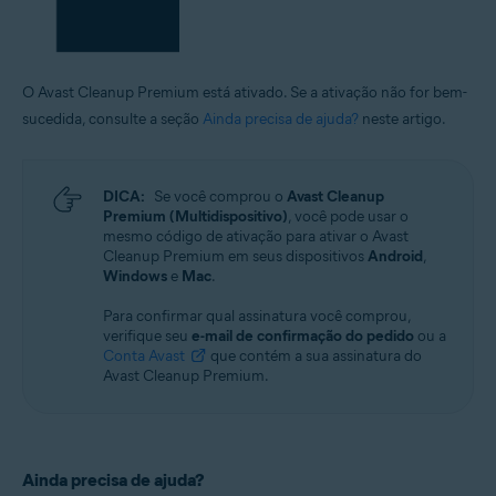
O Avast Cleanup Premium está ativado. Se a ativação não for bem-
sucedida, consulte a seção
Ainda precisa de ajuda?
neste artigo.
DICA:
Se você comprou o
Avast Cleanup
Premium (Multidispositivo)
, você pode usar o
mesmo código de ativação para ativar o Avast
Cleanup Premium em seus dispositivos
Android
,
Windows
e
Mac
.
Para confirmar qual assinatura você comprou,
verifique seu
e-mail de confirmação do pedido
ou a
Conta Avast
que contém a sua assinatura do
Avast Cleanup Premium.
Ainda precisa de ajuda?