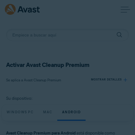
Activar Avast Cleanup Premium
Se aplica a Avast Cleanup Premium
MOSTRAR DETALLES
Su dispositivo:
Productos:
Avast Cleanup Premium
WINDOWS PC
MAC
ANDROID
Sistemas operativos:
Windows, macOS y Android
Avast Cleanup Premium para Android
está disponible como