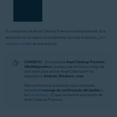
Tu suscripción de Avast Cleanup Premium ya está activada. Si la
activación no se realiza correctamente, consulta la sección
¿Aún
necesitas ayuda?
en este artículo.
CONSEJO:
Si compraste
Avast Cleanup Premium
(Multidispositivo)
, puedes usar el mismo código de
activación para activar Avast Cleanup en tus
dispositivos
Android
,
Windows
y
mac
.
Para confirmar la suscripción que compraste,
consulta el
mensaje de confirmación del pedido
o
la
Cuenta Avast
que contiene la suscripción de
Avast Cleanup Premium.