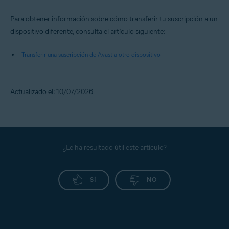
Para obtener información sobre cómo transferir tu suscripción a un
dispositivo diferente, consulta el artículo siguiente:
Transferir una suscripción de Avast a otro dispositivo
Actualizado el: 10/07/2026
¿Le ha resultado útil este artículo?
SÍ
NO