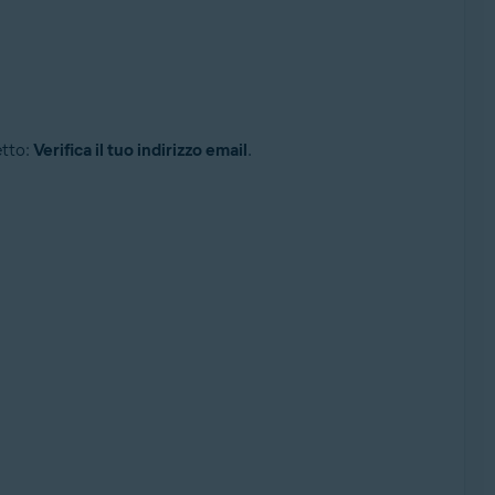
etto:
Verifica il tuo indirizzo email
.