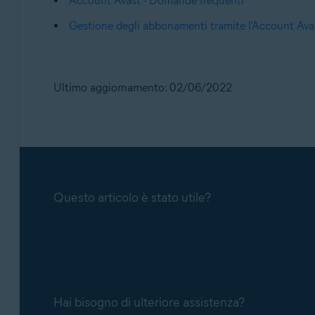
Account Avast - Domande frequenti
Gestione degli abbonamenti tramite l'Account Ava
Ultimo aggiornamento: 02/06/2022
Questo articolo è stato utile?
Hai bisogno di ulteriore assistenza?