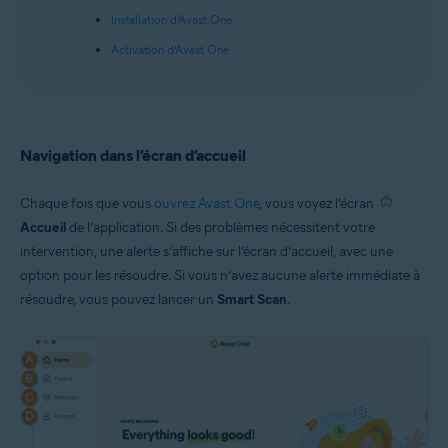
Installation d’Avast One
Activation d’Avast One
Navigation dans l’écran d’accueil
Chaque fois que vous
ouvrez Avast One
, vous voyez l’écran
Accueil
de l’application. Si des problèmes nécessitent votre
intervention, une alerte s’affiche sur l’écran d’accueil, avec une
option pour les résoudre. Si vous n’avez aucune alerte immédiate à
résoudre, vous pouvez lancer un
Smart Scan
.