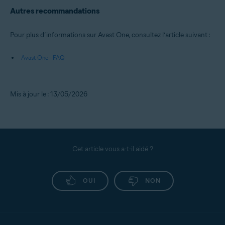
Autres recommandations
Pour plus d’informations sur Avast One, consultez l’article suivant :
Avast One - FAQ
Mis à jour le : 13/05/2026
Cet article vous a-t-il aidé ?
OUI
NON