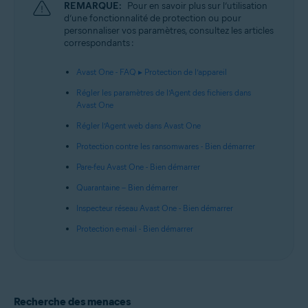
REMARQUE:
Pour en savoir plus sur l’utilisation
d’une fonctionnalité de protection ou pour
personnaliser vos paramètres, consultez les articles
correspondants :
Avast One - FAQ ▸ Protection de l’appareil
Régler les paramètres de l’Agent des fichiers dans
Avast One
Régler l’Agent web dans Avast One
Protection contre les ransomwares - Bien démarrer
Pare-feu Avast One - Bien démarrer
Quarantaine – Bien démarrer
Inspecteur réseau Avast One - Bien démarrer
Protection e-mail - Bien démarrer
Recherche des menaces