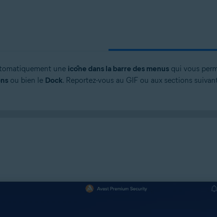
 automatiquement une
icône dans la barre des menus
qui vous perm
ons
ou bien le
Dock
. Reportez-vous au GIF ou aux sections suivan