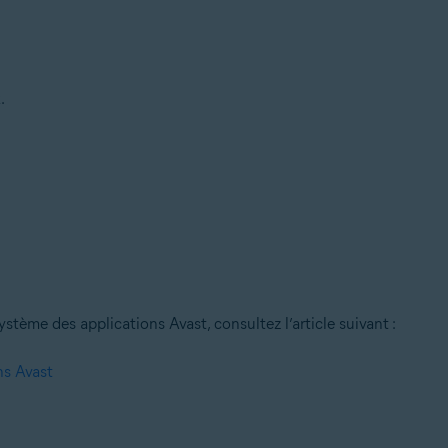
.
stème des applications Avast, consultez l’article suivant :
ns Avast