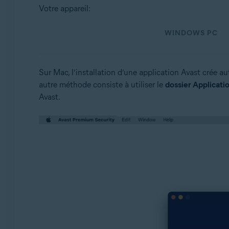
Systèmes d'exploitation:
Votre appareil:
Windows et macOS
WINDOWS PC
Sur Mac, l’installation d’une application Avast crée
autre méthode consiste à utiliser le
dossier Applicati
Avast.