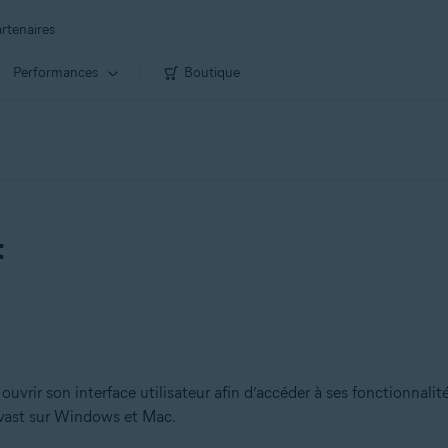
rtenaires
Performances
Boutique
t
ouvrir son interface utilisateur afin d’accéder à ses fonctionnalit
Avast sur Windows et Mac.