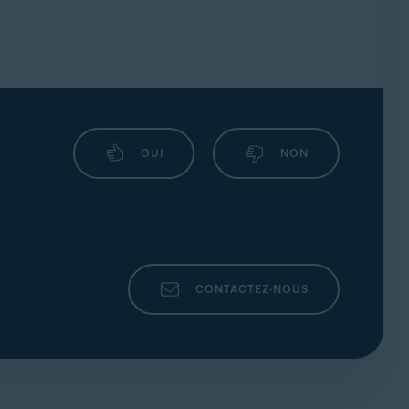
OUI
NON
CONTACTEZ-NOUS