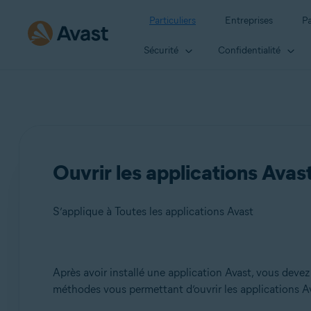
Particuliers
Entreprises
Pa
Sécurité
Confidentialité
Ouvrir les applications Avas
S’applique à Toutes les applications Avast
Produits:
Après avoir installé une application Avast, vous devez 
méthodes vous permettant d’ouvrir les applications 
Toutes les applications Avast