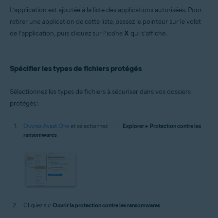
L’application est ajoutée à la liste des applications autorisées. Pour
retirer une application de cette liste, passez le pointeur sur le volet
de l’application, puis cliquez sur l’icône
X
qui s’affiche.
Spécifier les types de fichiers protégés
Sélectionnez les types de fichiers à sécuriser dans vos dossiers
protégés :
Ouvrez Avast One
et sélectionnez
Explorer
▸
Protection contre les
ransomwares
.
Cliquez sur
Ouvrir la protection contre les ransomwares
.