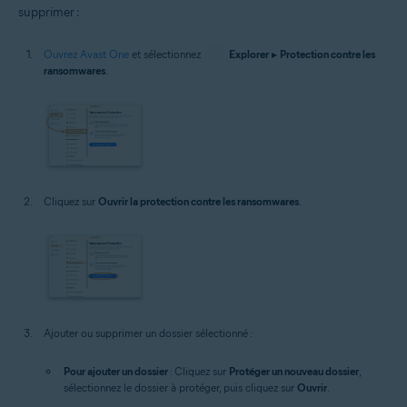
supprimer :
Ouvrez Avast One
et sélectionnez
Explorer
▸
Protection contre les
ransomwares
.
Cliquez sur
Ouvrir la protection contre les ransomwares
.
Ajouter ou supprimer un dossier sélectionné :
Pour ajouter un dossier
: Cliquez sur
Protéger un nouveau dossier
,
sélectionnez le dossier à protéger, puis cliquez sur
Ouvrir
.