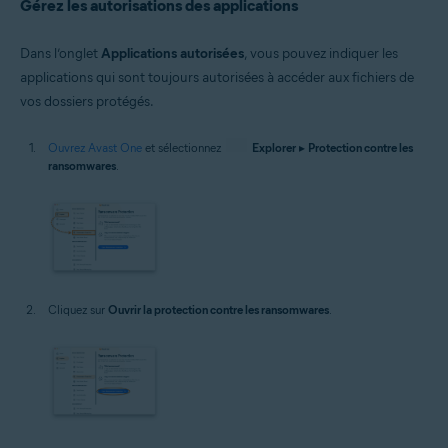
Gérez les autorisations des applications
Dans l’onglet
Applications autorisées
, vous pouvez indiquer les
applications qui sont toujours autorisées à accéder aux fichiers de
vos dossiers protégés.
Ouvrez Avast One
et sélectionnez
Explorer
▸
Protection contre les
ransomwares
.
Cliquez sur
Ouvrir la protection contre les ransomwares
.