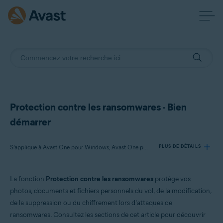
Protection contre les ransomwares - Bien
démarrer
S’applique à Avast One pour Windows, Avast One pour Mac
PLUS DE DÉTAILS
La fonction
Protection contre les ransomwares
protège vos
Produits:
photos, documents et fichiers personnels du vol, de la modification,
Avast One 24.x pour Windows
de la suppression ou du chiffrement lors d’attaques de
Avast One 24.x pour Mac
ransomwares. Consultez les sections de cet article pour découvrir