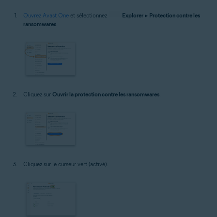
Ouvrez Avast One
et sélectionnez
Explorer
▸
Protection contre les
ransomwares
.
Cliquez sur
Ouvrir la protection contre les ransomwares
.
Cliquez sur le curseur vert (activé).