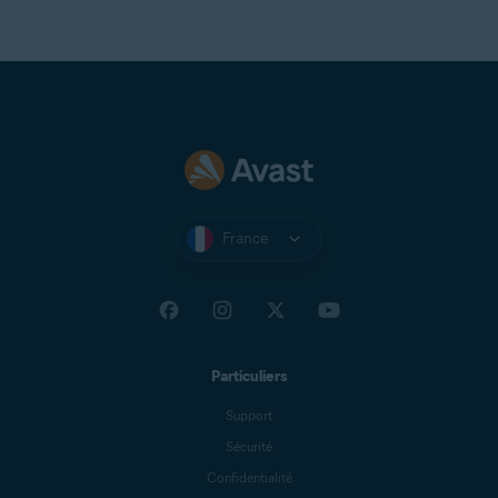
France
Particuliers
Support
Sécurité
Confidentialité