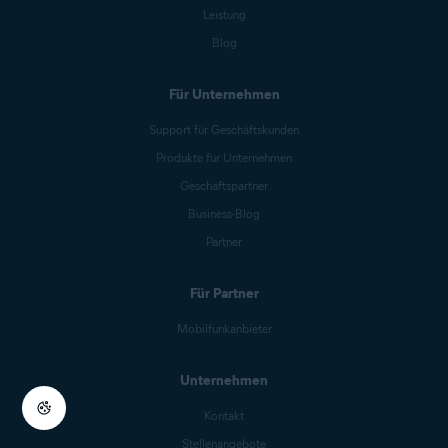
Leistung
Blog
Für Unternehmen
Support für Geschäftskunden
Produkte für Unternehmen
Geschäftspartner
Business-Blog
Partner
Für Partner
Mobilfunkanbieter
Unternehmen
Kontakt
Stellenangebote