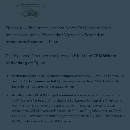
Sie sind nun über unsere sicheren Avast VPN-Server mit dem
Internet verbunden. Standardmäßig werden Sie mit dem
schnellsten Standort
verbunden.
Die folgenden Optionen sind über den Bildschirm
VPN Sichere
Verbindung
verfügbar:
Standort ändern
: In der
kostenpflichtigen Version
von Avast One können Sie
auf die Kachel
Serverstandort
tippen, um einen anderen Standort aus der
Liste der verfügbaren Server auszuwählen.
An öffentlichen WLAN-Hotspots automatisch verbinden
: Konfigurieren Sie
„VPN Sichere Verbindung“ so, dass die Funktion automatisch aktiviert wird,
wann immer Sie eine Verbindung mit einem nicht vertrauenswürdigen
öffentlichen WLAN-Netzwerk herstellen (z. B. am Flughafen oder im Café).
Um diese Einstellung zu aktivieren, tippen Sie auf den grauen Schieberegler
(AUS), sodass er sich zu blau (EIN) ändert.