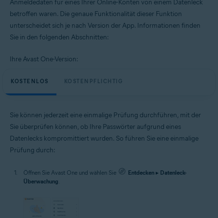
Anmeldedaten für eines Ihrer Online-Konten von einem Datenleck
betroffen waren. Die genaue Funktionalität dieser Funktion
unterscheidet sich je nach Version der App. Informationen finden
Sie in den folgenden Abschnitten:
Ihre Avast One-Version:
KOSTENLOS
KOSTENPFLICHTIG
Sie können jederzeit eine einmalige Prüfung durchführen, mit der
Sie überprüfen können, ob Ihre Passwörter aufgrund eines
Datenlecks kompromittiert wurden. So führen Sie eine einmalige
Prüfung durch:
Öffnen Sie Avast One und wählen Sie
Entdecken
▸
Datenleck-
Überwachung
.