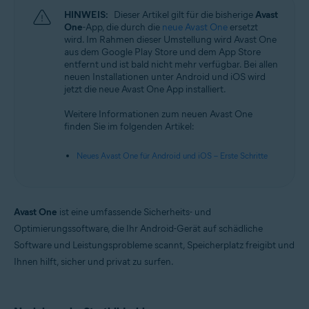
HINWEIS:
Dieser Artikel gilt für die bisherige
Avast
One
-App, die durch die
neue Avast One
ersetzt
wird. Im Rahmen dieser Umstellung wird Avast One
aus dem Google Play Store und dem App Store
entfernt und ist bald nicht mehr verfügbar. Bei allen
neuen Installationen unter Android und iOS wird
jetzt die neue Avast One App installiert.
Weitere Informationen zum neuen Avast One
finden Sie im folgenden Artikel:
Neues Avast One für Android und iOS – Erste Schritte
Avast One
ist eine umfassende Sicherheits- und
Optimierungssoftware, die Ihr Android-Gerät auf schädliche
Software und Leistungsprobleme scannt, Speicherplatz freigibt und
Ihnen hilft, sicher und privat zu surfen.