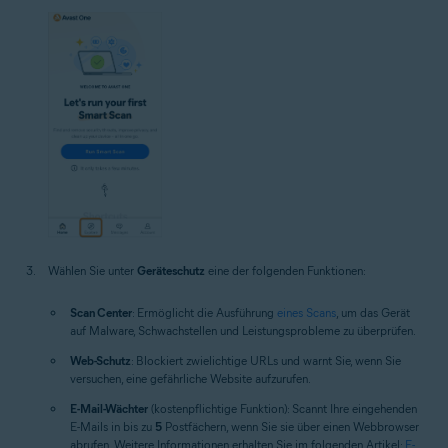
Wählen Sie unter
Geräteschutz
eine der folgenden Funktionen:
Scan Center
: Ermöglicht die Ausführung
eines Scans
, um das Gerät
auf Malware, Schwachstellen und Leistungsprobleme zu überprüfen.
Web-Schutz
: Blockiert zwielichtige URLs und warnt Sie, wenn Sie
versuchen, eine gefährliche Website aufzurufen.
E-Mail-Wächter
(kostenpflichtige Funktion): Scannt Ihre eingehenden
E-Mails in bis zu
5
Postfächern, wenn Sie sie über einen Webbrowser
abrufen. Weitere Informationen erhalten Sie im folgenden Artikel:
E-