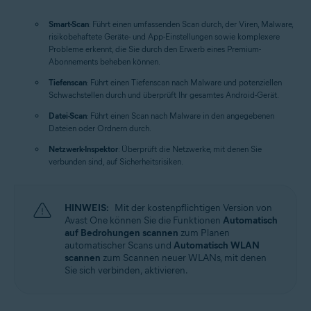
Smart-Scan
: Führt einen umfassenden Scan durch, der Viren, Malware,
risikobehaftete Geräte- und App-Einstellungen sowie komplexere
Probleme erkennt, die Sie durch den Erwerb eines Premium-
Abonnements beheben können.
Tiefenscan
: Führt einen Tiefenscan nach Malware und potenziellen
Schwachstellen durch und überprüft Ihr gesamtes Android-Gerät.
Datei-Scan
: Führt einen Scan nach Malware in den angegebenen
Dateien oder Ordnern durch.
Netzwerk-Inspektor
: Überprüft die Netzwerke, mit denen Sie
verbunden sind, auf Sicherheitsrisiken.
HINWEIS:
Mit der kostenpflichtigen Version von
Avast One können Sie die Funktionen
Automatisch
auf Bedrohungen scannen
zum Planen
automatischer Scans und
Automatisch WLAN
scannen
zum Scannen neuer WLANs, mit denen
Sie sich verbinden, aktivieren.