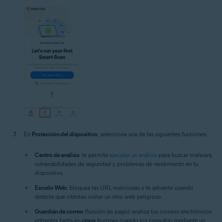
En
Protección del dispositivo
, selecciona una de las siguientes funciones:
Centro de análisis
: te permite
ejecutar un análisis
para buscar malware,
vulnerabilidades de seguridad y problemas de rendimiento en tu
dispositivo.
Escudo Web:
bloquea las URL maliciosas y te advierte cuando
detecta que intentas visitar un sitio web peligroso.
Guardián de correo
(función de pago): analiza tus correos electrónicos
entrantes hasta en
cinco
buzones cuando los consultas mediante un