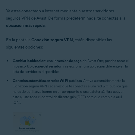
Ya estás conectado a internet mediante nuestros servidores
seguros VPN de Avast. De forma predeterminada, te conectas a la
ubicación más rápida
.
En la pantalla
Conexión segura VPN
, están disponibles las
siguientes opciones:
Cambiar la ubicación:
con la
versión de pago
de Avast One, puedes tocar el
mosaico
Ubicación del servidor
y seleccionar una ubicación diferente en la
lista de servidores disponibles.
Conexión automática en redes Wi-Fi públicas
: Activa automáticamente la
Conexión segura VPN cada vez que te conectas a una red wifi pública que
no es de confianza (como en un aeropuerto o una cafetería). Para activar
este ajuste, toca el control deslizante gris (OFF) para que cambie a azul
(ON).