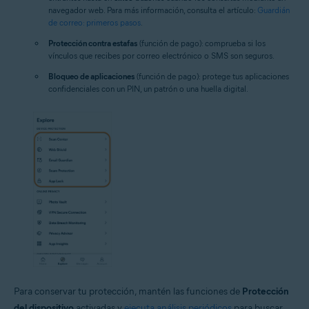
navegador web. Para más información, consulta el artículo:
Guardián
de correo: primeros pasos
.
Protección contra estafas
(función de pago): comprueba si los
vínculos que recibes por correo electrónico o SMS son seguros.
Bloqueo de aplicaciones
(función de pago): protege tus aplicaciones
confidenciales con un PIN, un patrón o una huella digital.
Para conservar tu protección, mantén las funciones de
Protección
del dispositivo
activadas y
ejecuta análisis periódicos
para buscar