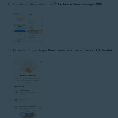
Abre Avast One y selecciona
Explorar
▸
Conexión segura VPN
.
Toca el botón grande gris
Desactivado
para que cambie a azul (
Activado
).