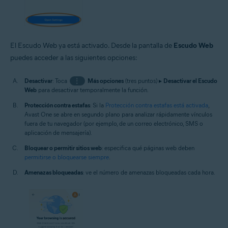
El Escudo Web ya está activado. Desde la pantalla de
Escudo Web
puedes acceder a las siguientes opciones:
Desactivar
: Toca
⋮
Más opciones
(tres puntos) ▸
Desactivar el Escudo
Web
para desactivar temporalmente la función.
Protección contra estafas
: Si la
Protección contra estafas está activada
,
Avast One se abre en segundo plano para analizar rápidamente vínculos
fuera de tu navegador (por ejemplo, de un correo electrónico, SMS o
aplicación de mensajería).
Bloquear o permitir sitios web
: especifica qué páginas web deben
permitirse o bloquearse siempre
.
Amenazas bloqueadas
: ve el número de amenazas bloqueadas cada hora.