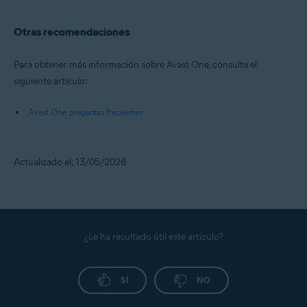
Otras recomendaciones
Para obtener más información sobre Avast One, consulta el
siguiente artículo:
Avast One: preguntas frecuentes
Actualizado el: 13/05/2026
¿Le ha resultado útil este artículo?
SÍ
NO