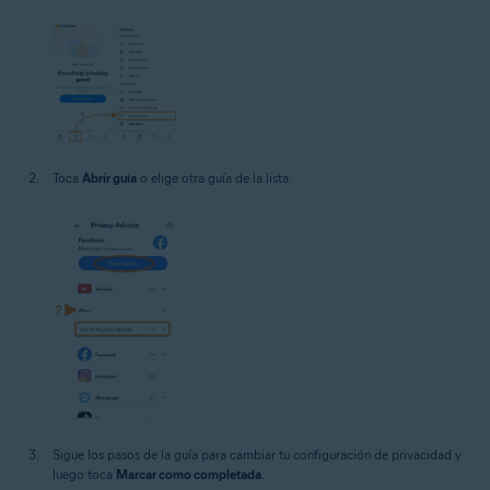
Toca
Abrir guía
o elige otra guía de la lista.
Sigue los pasos de la guía para cambiar tu configuración de privacidad y
luego toca
Marcar como completada
.