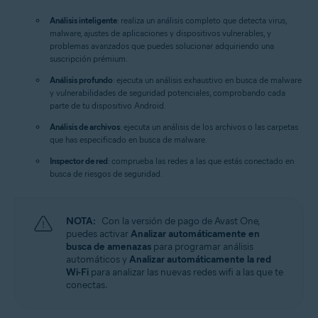
Análisis inteligente
: realiza un análisis completo que detecta virus,
malware, ajustes de aplicaciones y dispositivos vulnerables, y
problemas avanzados que puedes solucionar adquiriendo una
suscripción prémium.
Análisis profundo
: ejecuta un análisis exhaustivo en busca de malware
y vulnerabilidades de seguridad potenciales, comprobando cada
parte de tu dispositivo Android.
Análisis de archivos
: ejecuta un análisis de los archivos o las carpetas
que has especificado en busca de malware.
Inspector de red
: comprueba las redes a las que estás conectado en
busca de riesgos de seguridad.
NOTA:
Con la versión de pago de Avast One,
puedes activar
Analizar automáticamente en
busca de amenazas
para programar análisis
automáticos y
Analizar automáticamente la red
Wi-Fi
para analizar las nuevas redes wifi a las que te
conectas.