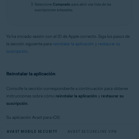
Seleccione
Comprado
para abrir una lista de las
suscripciones enlazadas.
Ya ha iniciado sesión con el ID de Apple correcto. Siga los pasos de
la sección siguiente para
reinstalar la aplicación y restaurar su
suscripción
.
Reinstalar la aplicación
Consulte la sección correspondiente a continuación para obtener
instrucciones sobre cómo
reinstalar la aplicación
y
restaurar su
suscripción
.
Su aplicación Avast para iOS:
AVAST MOBILE SECURITY
AVAST SECURELINE VPN