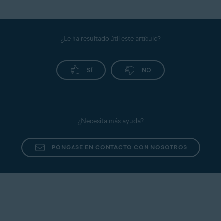
¿Le ha resultado útil este artículo?
SÍ
NO
¿Necesita más ayuda?
PÓNGASE EN CONTACTO CON NOSOTROS