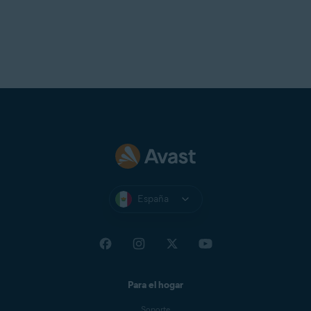
España
Para el hogar
Soporte