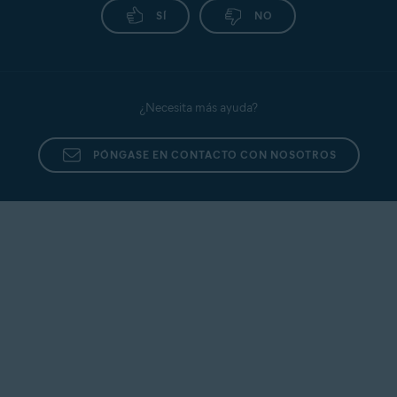
SÍ
NO
¿Necesita más ayuda?
PÓNGASE EN CONTACTO CON NOSOTROS