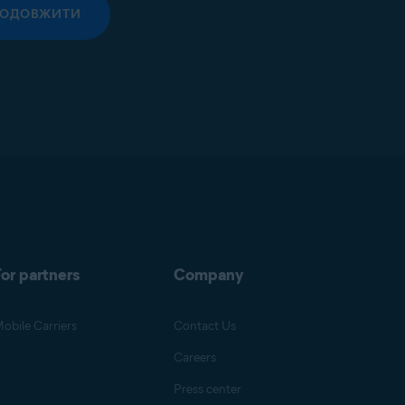
РОДОВЖИТИ
or partners
Company
obile Carriers
Contact Us
Careers
Press center