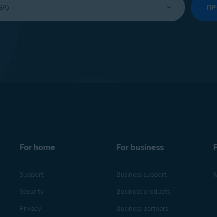
П
For home
For business
F
Support
Business support
M
Security
Business products
Privacy
Business partners