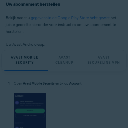
Uw abonnement herstellen
Bekijk nadat u
gegevens in de Google Play Store hebt gewist
het
juiste gedeelte hieronder voor instructies om uw abonnement te
herstellen.
Uw Avast Android-app:
AVAST MOBILE
AVAST
AVAST
SECURITY
CLEANUP
SECURELINE VPN
Open
Avast Mobile Security
en tik op
Account
.