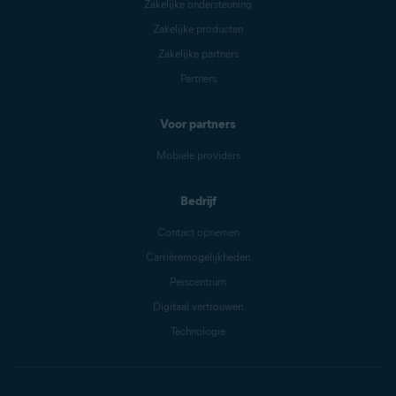
Zakelijke ondersteuning
Zakelijke producten
Zakelijke partners
Partners
Voor partners
Mobiele providers
Bedrijf
Contact opnemen
Carrièremogelijkheden
Perscentrum
Digitaal vertrouwen
Technologie