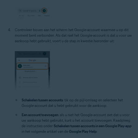
Controleer boven aan het scherm het Google-account waarmee u op dit
moment bent verbonden. Als dat niet het Google-account is dat u voor uw
aankoop hebt gebruikt, voert u de stap in kwestie hieronder uit:
Schakelen tussen accounts
: tik op de pijl-omlaag en selecteer het
Google-account dat u hebt gebruikt voor de aankoop.
Een account toevoegen
: als u niet het Google-account ziet dat u voor
uw aankoop hebt gebruikt, kunt u het account toevoegen. Raadpleeg
de instructies onder
Schakelen tussen accounts in een Google Play-app
in het volgende artikel van de
Google Play Help
: