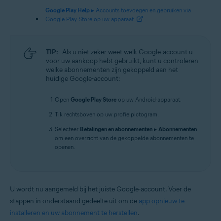
Google Play Help
▸ Accounts toevoegen en gebruiken via
Google Play Store op uw apparaat
TIP:
Als u niet zeker weet welk Google-account u
voor uw aankoop hebt gebruikt, kunt u controleren
welke abonnementen zijn gekoppeld aan het
huidige Google-account:
Open
Google Play Store
op uw Android-apparaat.
Tik rechtsboven op uw profielpictogram.
Selecteer
Betalingen en abonnementen
▸
Abonnementen
om een overzicht van de gekoppelde abonnementen te
openen.
U wordt nu aangemeld bij het juiste Google-account. Voer de
stappen in onderstaand gedeelte uit om de
app opnieuw te
installeren en uw abonnement te herstellen
.