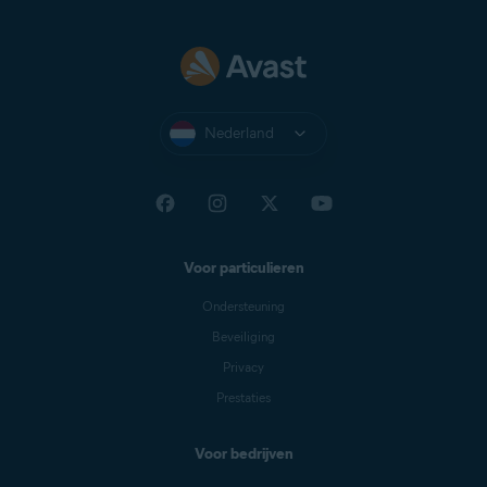
Nederland
Voor particulieren
Ondersteuning
Beveiliging
Privacy
Prestaties
Voor bedrijven