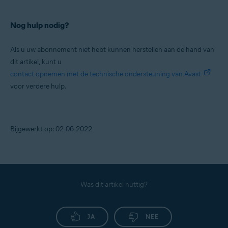
Nog hulp nodig?
Als u uw abonnement niet hebt kunnen herstellen aan de hand van
dit artikel, kunt u
contact opnemen met de technische ondersteuning van Avast
voor verdere hulp.
Bijgewerkt op: 02-06-2022
Was dit artikel nuttig?
JA
NEE