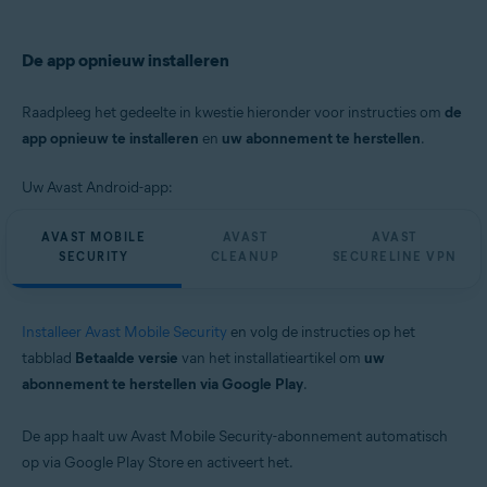
De app opnieuw installeren
Raadpleeg het gedeelte in kwestie hieronder voor instructies om
de
app opnieuw te installeren
en
uw abonnement te herstellen
.
Uw Avast Android-app:
AVAST MOBILE
AVAST
AVAST
SECURITY
CLEANUP
SECURELINE VPN
Installeer Avast Mobile Security
en volg de instructies op het
tabblad
Betaalde versie
van het installatieartikel om
uw
abonnement te herstellen via Google Play
.
De app haalt uw Avast Mobile Security-abonnement automatisch
op via Google Play Store en activeert het.