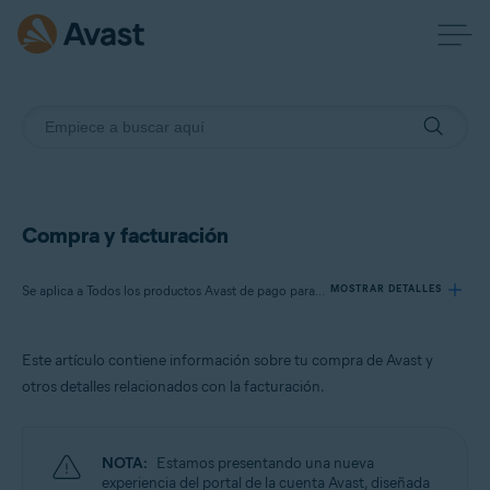
Compra y facturación
Se aplica a Todos los productos Avast de pago para consumidores
MOSTRAR DETALLES
Este artículo contiene información sobre tu compra de Avast y
Productos:
otros detalles relacionados con la facturación.
Todos los productos Avast de pago para consumidores
Sistemas operativos:
NOTA:
Estamos presentando una nueva
Todos los sistemas operativos compatibles
experiencia del portal de la cuenta Avast, diseñada