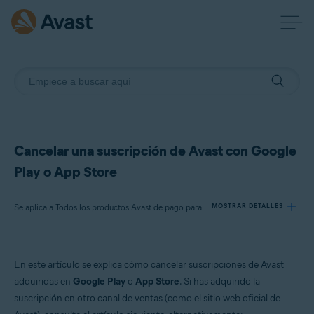
Cancelar una suscripción de Avast con Google
Play o App Store
Se aplica a Todos los productos Avast de pago para consumidores para Android y iOS
MOSTRAR DETALLES
Productos:
En este artículo se explica cómo cancelar suscripciones de Avast
Todos los productos Avast de pago para consumidores para Android y iOS
adquiridas en
Google Play
o
App Store
. Si has adquirido la
suscripción en otro canal de ventas (como el sitio web oficial de
Sistemas operativos: