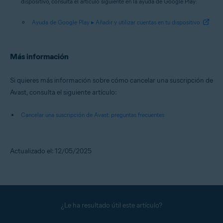
dispositivo, consulta el artículo siguiente en la ayuda de Google Play:
Ayuda de Google Play ▸ Añadir y utilizar cuentas en tu dispositivo
Más información
Si quieres más información sobre cómo cancelar una suscripción de
Avast, consulta el siguiente artículo:
Cancelar una suscripción de Avast: preguntas frecuentes
Actualizado el: 12/05/2025
¿Le ha resultado útil este artículo?