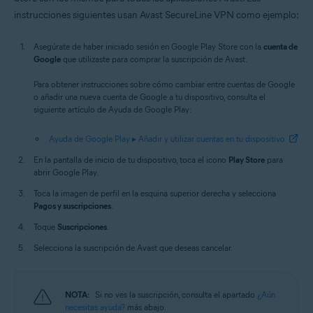
instrucciones siguientes usan Avast SecureLine VPN como ejemplo:
Asegúrate de haber iniciado sesión en Google Play Store con la
cuenta de
Google
que utilizaste para comprar la suscripción de Avast.
Para obtener instrucciones sobre cómo cambiar entre cuentas de Google
o añadir una nueva cuenta de Google a tu dispositivo, consulta el
siguiente artículo de Ayuda de Google Play:
Ayuda de Google Play ▸ Añadir y utilizar cuentas en tu dispositivo
En la pantalla de inicio de tu dispositivo, toca el icono
Play Store
para
abrir Google Play.
Toca la imagen de perfil en la esquina superior derecha y selecciona
Pagos y suscripciones
.
Toque
Suscripciones
.
Selecciona la suscripción de Avast que deseas cancelar.
NOTA:
Si no ves la suscripción, consulta el apartado
¿Aún
necesitas ayuda?
más abajo.