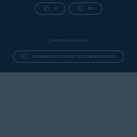
SÍ
NO
¿Necesita más ayuda?
PÓNGASE EN CONTACTO CON NOSOTROS