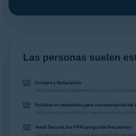
Las personas suelen est
Compra y facturación
Información sobre detalles de la compra y la facturació
Solicitar un reembolso para una suscripción de 
Instrucciones para solicitar un reembolso de suscripcio
Avast SecureLine VPN: preguntas frecuentes
Lista de preguntas frecuentes sobre Avast SecureLine