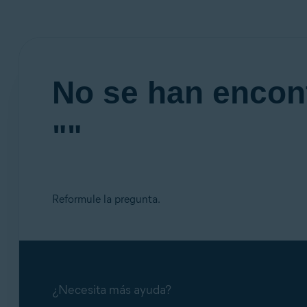
No se han encon
""
Reformule la pregunta.
¿Necesita más ayuda?