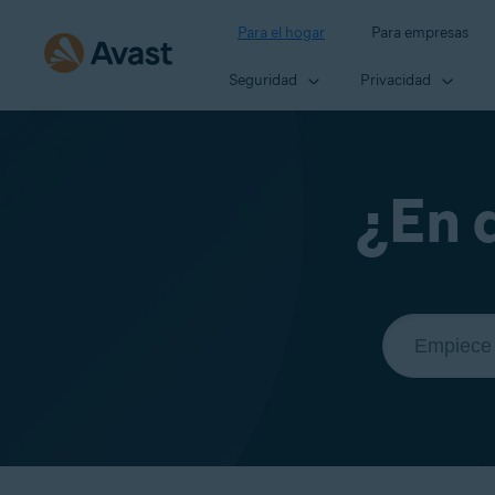
Para el hogar
Para empresas
Seguridad
Privacidad
¿En 