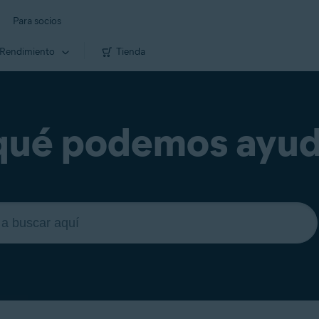
Para socios
Rendimiento
Tienda
qué podemos ayud