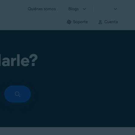
Quiénes somos
Blogs
Soporte
Cuenta
arle?