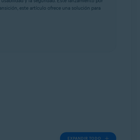
 usabilidad y la seguridad. Este lanzamiento por
ansición, este artículo ofrece una solución para
EXPANDIR TODO