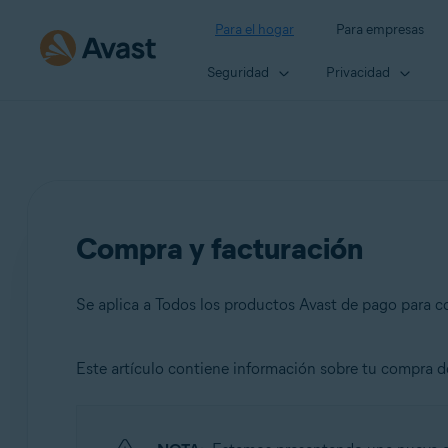
Para el hogar
Para empresas
Seguridad
Privacidad
Compra y facturación
Se aplica a Todos los productos Avast de pago para 
Este artículo contiene información sobre tu compra de
Productos:
Todos los productos Avast de pago para consumidores