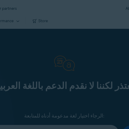
r partners
A
ormance
Store
تذر لكننا لا نقدم الدعم باللغة العربي
الرجاء اختيار لغة مدعومة أدناه للمتابعة: