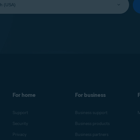
For home
For business
F
Support
Business support
M
Security
Business products
Privacy
Business partners