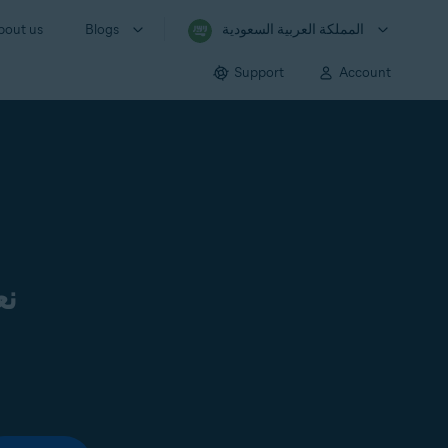
المملكة العربية السعودية
Blogs
bout us
Support
Account
نع