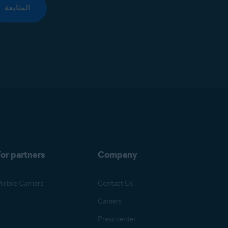
المتابعة
or partners
Company
obile Carriers
Contact Us
Careers
Press center