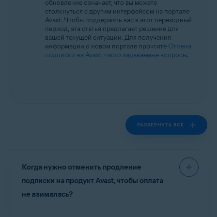
обновление означает, что вы можете
Операционные системы:
столкнуться с другим интерфейсом на портале
Все поддерживаемые операционные системы
Avast. Чтобы поддержать вас в этот переходный
период, эта статья предлагает решение для
вашей текущей ситуации. Для получения
информации о новом портале прочтите
Отмена
подписки на Avast: часто задаваемые вопросы
.
РАЗВЕРНУТЬ ВСЕ
Когда нужно отменить продление
подписки на продукт Avast, чтобы оплата
не взималась?
Обратитесь к информации на соответствующей