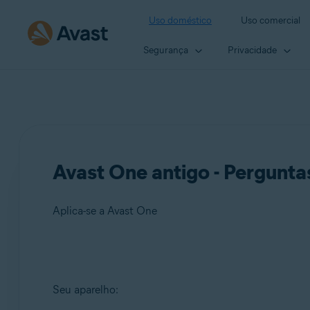
Uso doméstico
Uso comercial
Segurança
Privacidade
Avast One antigo - Pergunta
Aplica-se a Avast One
Produtos:
Seu aparelho:
Avast One