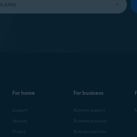
For home
For business
F
Support
Business support
M
Security
Business products
Privacy
Business partners