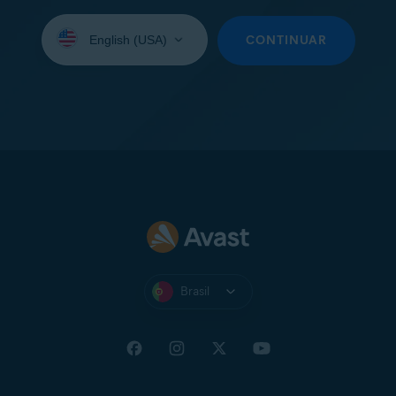
Selecione
seu
CONTINUAR
idioma:
Brasil