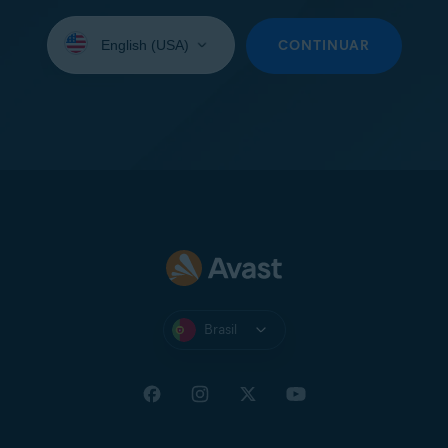
Selecione
seu
CONTINUAR
idioma:
Brasil