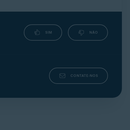
SIM
NÃO
CONTATE-NOS