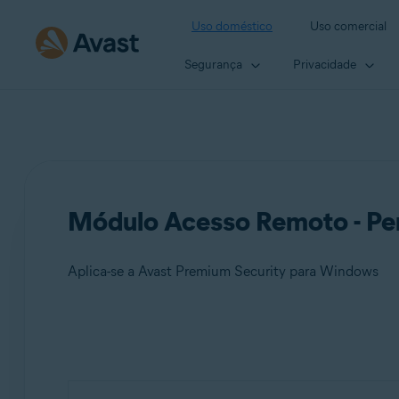
Uso doméstico
Uso comercial
Segurança
Privacidade
Módulo Acesso Remoto - Pe
Aplica-se a Avast Premium Security para Windows
Produtos:
Avast Premium Security 24.x para Windows