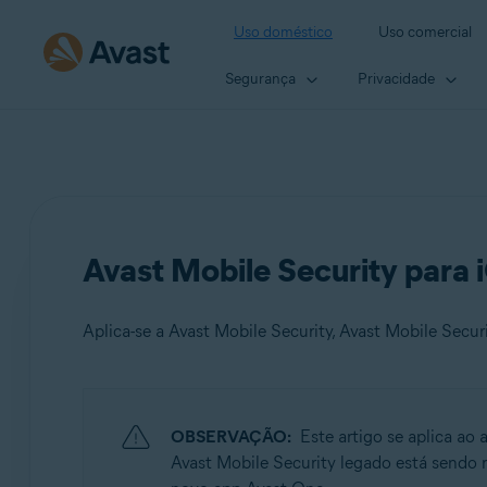
Uso doméstico
Uso comercial
Segurança
Privacidade
Avast Mobile Security para 
Aplica-se a Avast Mobile Security, Avast Mobile Secu
Produtos:
OBSERVAÇÃO:
Este artigo se aplica ao
Avast Mobile Security
Avast Mobile Security legado está sendo 
Avast Mobile Security Premium