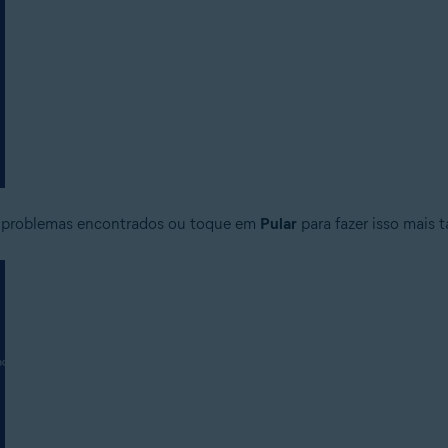
uer problemas encontrados ou toque em
Pular
para fazer isso mais t