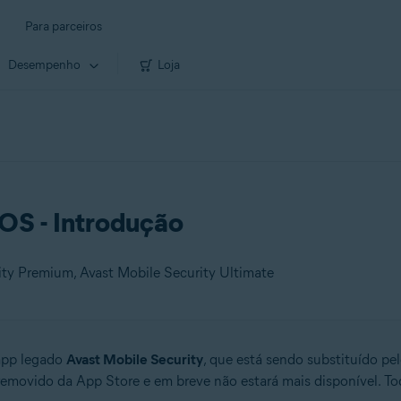
Para parceiros
Desempenho
Loja
iOS - Introdução
rity Premium, Avast Mobile Security Ultimate
 app legado
Avast Mobile Security
, que está sendo substituído pe
removido da App Store e em breve não estará mais disponível. To