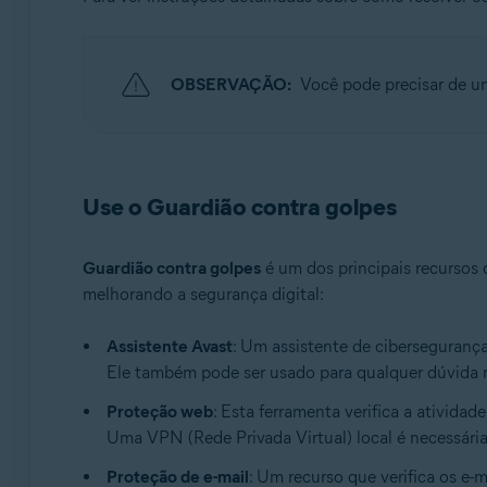
OBSERVAÇÃO:
Você pode precisar de 
Use o Guardião contra golpes
Guardião contra golpes
é um dos principais recursos 
melhorando a segurança digital:
Assistente Avast
: Um assistente de cibersegurança
Ele também pode ser usado para qualquer dúvida r
Proteção web
: Esta ferramenta verifica a atividad
Uma VPN (Rede Privada Virtual) local é necessária 
Proteção de e-mail
: Um recurso que verifica os e-