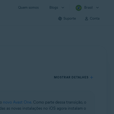
Quem somos
Blogs
Brasil
Suporte
Conta
MOSTRAR DETALHES
lo
novo Avast One
. Como parte dessa transição, o
das as novas instalações no iOS agora instalam o