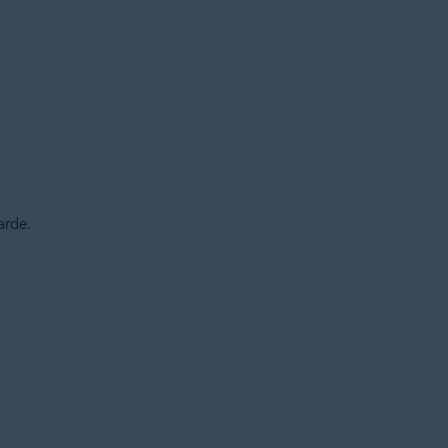
arde.