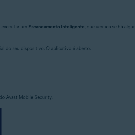
de executar um
Escaneamento Inteligente
, que verifica se há alg
ial do seu dispositivo. O aplicativo é aberto.
 do Avast Mobile Security.