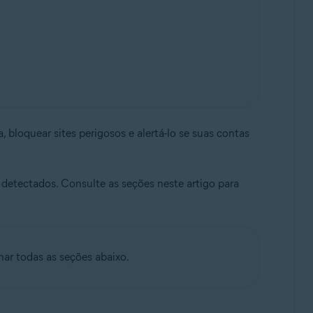
 bloquear sites perigosos e alertá-lo se suas contas
as detectados. Consulte as seções neste artigo para
ar todas as seções abaixo.