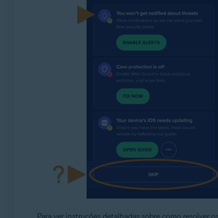
Para ver instruções detalhadas sobre como resolver os