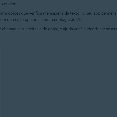
o opcional.
ntra golpes que verifica mensagens de texto no seu app de mensa
com detecção opcional com tecnologia de IA.
chamadas suspeitas e de golpe, e ajuda você a identificar se as