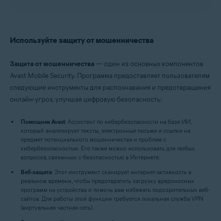
Используйте защиту от мошенничества
Защита от мошенничества
— один из основных компонентов
Avast Mobile Security. Программа предоставляет пользователям
следующие инструменты для распознавания и предотвращения
онлайн-угроз, улучшая цифровую безопасность:
Помощник Avast
: Ассистент по кибербезопасности на базе ИИ,
который анализирует тексты, электронные письма и ссылки на
предмет потенциального мошенничества и проблем с
кибербезопасностью. Его также можно использовать для любых
вопросов, связанных с безопасностью в Интернете.
Веб-защита
: Этот инструмент сканирует интернет-активность в
реальном времени, чтобы предотвратить загрузку вредоносных
программ на устройства и помочь вам избежать подозрительных веб-
сайтов. Для работы этой функции требуется локальная служба VPN
(виртуальная частная сеть).