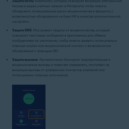
Защита почты
: Компонент, который сканирует входящие электронные
письма в ваших учетных записях в Интернете, чтобы помочь
обнаружить потенциальные риски мошенничества и фишинга, с
возможностью обнаружения на базе ИИ в качестве дополнительной
настройки.
Защита SMS
: Инструмент защиты от мошенничества, который
сканирует текстовые сообщения в приложении для обмена
сообщениями по умолчанию, чтобы помочь выявить потенциально
опасные ссылки или мошеннический контент, с возможностью
обнаружения с помощью ИИ.
Защита вызовов
: Автоматически блокирует подозрительные и
мошеннические вызовы и помогает определить, поступают ли
входящие вызовы от доверенных контактов, компаний или
потенциально опасных источников.