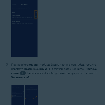
При необходимости, чтобы добавить частную сеть, убедитесь, что
параметр
Незащищенный Wi-Fi
включен, затем коснитесь
Частные
сети
▸
+
(значок плюса), чтобы добавить текущую сеть в список
Частных сетей
.