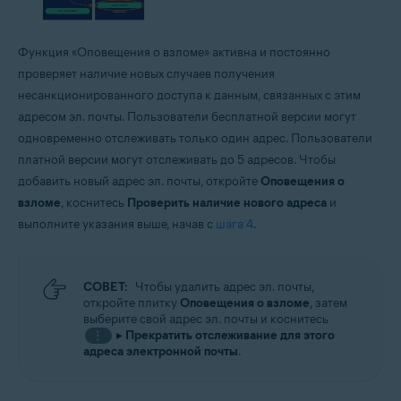
Функция «Оповещения о взломе» активна и постоянно
проверяет наличие новых случаев получения
несанкционированного доступа к данным, связанных с этим
адресом эл. почты. Пользователи бесплатной версии могут
одновременно отслеживать только один адрес. Пользователи
платной версии могут отслеживать до 5 адресов. Чтобы
добавить новый адрес эл. почты, откройте
Оповещения о
взломе
, коснитесь
Проверить наличие нового адреса
и
выполните указания выше, начав с
шага 4
.
СОВЕТ:
Чтобы удалить адрес эл. почты,
откройте плитку
Оповещения о взломе
, затем
выберите свой адрес эл. почты и коснитесь
▸
Прекратить отслеживание для этого
⋮
адреса электронной почты
.