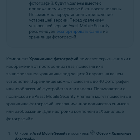
фотографий, будут удалены вместе с
приложением и
не смогут
быть восстановлены.
Невозможно переустановить приложение
устаревшей версии. Перед удалением
устаревшей версии Avast Mobile Security
рекомендуем
экспортировать файлы
из
хранилища фотографий.
Компонент
Хранилище фотографий
помогает скрыть снимки и
изображения от посторонних глаз, поместив их в
зашифрованное хранилище под защитой пароля на вашем
устройстве. В хранилище можно поместить до 40 фотографий
или изображений с устройства или камеры. Пользователи с
подпиской на Avast Mobile Security Premium могут поместить в
хранилище фотографий неограниченное количество снимков
или изображений. Для настройки компонента «Хранилище
фотографий»:
Откройте
Avast Mobile Security
и коснитесь
Обзор
▸
Хранилище
фотографий
.