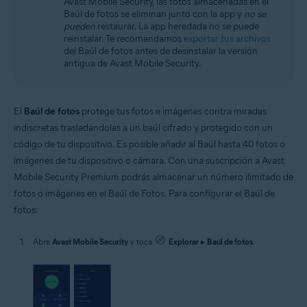
Avast Mobile Security, las fotos almacenadas en el
Baúl de fotos se eliminan junto con la app y
no se
pueden
restaurar. La app heredada no se puede
reinstalar. Te recomendamos
exportar tus archivos
del Baúl de fotos antes de desinstalar la versión
antigua de Avast Mobile Security.
El
Baúl de fotos
protege tus fotos e imágenes contra miradas
indiscretas trasladándolas a un baúl cifrado y protegido con un
código de tu dispositivo. Es posible añadir al Baúl hasta 40 fotos o
imágenes de tu dispositivo o cámara. Con una suscripción a Avast
Mobile Security Premium podrás almacenar un número ilimitado de
fotos o imágenes en el Baúl de Fotos. Para configurar el Baúl de
fotos:
Abre
Avast Mobile Security
y toca
Explorar
▸
Baúl de fotos
.