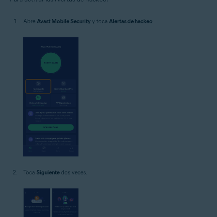
Abre
Avast Mobile Security
y toca
Alertas de hackeo
.
Toca
Siguiente
dos veces.