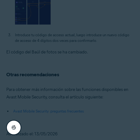
Introduce tu código de acceso actual, luego introduce un nuevo código
de acceso de 4 dígitos dos veces para confirmarlo.
El código del Baúl de fotos se ha cambiado.
Otras recomendaciones
Para obtener más información sobre las funciones disponibles en
Avast Mobile Security, consulta el artículo siguiente:
Avast Mobile Security: preguntas frecuentes
Actualizado el: 13/05/2026