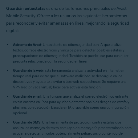
Guardián antiestafas
es una de las funciones principales de Avast
Mobile Security. Ofrece a los usuarios las siguientes herramientas
para reconocer y evitar amenazas en línea, mejorando la seguridad
digital:
Asistente de Avast
: Un asistente de ciberseguridad con IA que analiza
textos, correos electrónicos y vínculos para detectar posibles estafas y
preocupaciones de ciberseguridad. También se puede usar para cualquier
pregunta relacionada con la seguridad en línea.
Guardián de la web
: Esta herramienta analiza la actividad en internet en
tiempo real para evitar que el software malicioso se descargue en los
dispositivos y ayudarte a evitar sitios web sospechosos. Se requiere una
VPN (red privada virtual) local para activar esta función.
Guardián de email
: Una función que analiza el correo electrónico entrante
en tus cuentas en línea para ayudar a detectar posibles riesgos de estafa y
phishing, con detección basada en IA disponible como una configuración
opcional.
Guardián de SMS
: Una herramienta de protección contra estafas que
analiza los mensajes de texto en tu app de mensajería predeterminada para
ayudar a detectar vínculos potencialmente peligrosos o contenido de