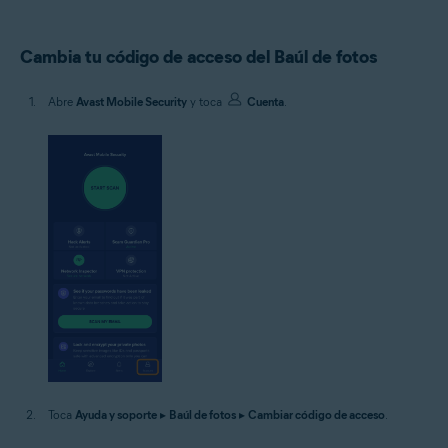
Cambia tu código de acceso del Baúl de fotos
Abre
Avast Mobile Security
y toca
Cuenta
.
Toca
Ayuda y soporte
▸
Baúl de fotos
▸
Cambiar código de acceso
.