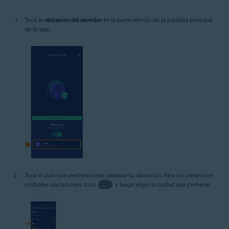
Toca la
ubicación del servidor
en la parte inferior de la pantalla principal
de la app.
Toca el país que prefieras para cambiar tu ubicación. Para los países con
múltiples ubicaciones, toca
…
y luego elige la ciudad que prefieras.