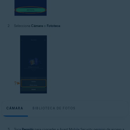
Selecciona
Cámara
o
Fototeca
:
CÁMARA
BIBLIOTECA DE FOTOS
Toca
Permitir
para conceder a Avast Mobile Security permiso de acceso a