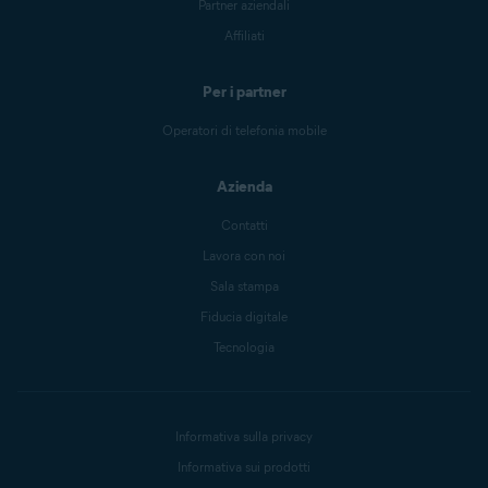
Partner aziendali
Affiliati
Per i partner
Operatori di telefonia mobile
Azienda
Contatti
Lavora con noi
Sala stampa
Fiducia digitale
Tecnologia
Informativa sulla privacy
Informativa sui prodotti