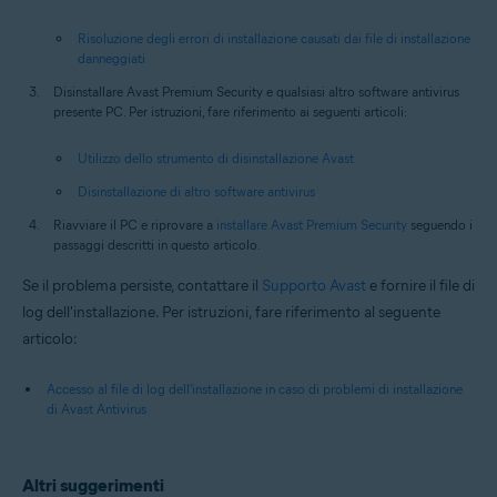
Risoluzione degli errori di installazione causati dai file di installazione
danneggiati
Disinstallare Avast Premium Security e qualsiasi altro software antivirus
presente PC. Per istruzioni, fare riferimento ai seguenti articoli:
Utilizzo dello strumento di disinstallazione Avast
Disinstallazione di altro software antivirus
Riavviare il PC e riprovare a
installare Avast Premium Security
seguendo i
passaggi descritti in questo articolo.
Se il problema persiste, contattare il
Supporto Avast
e fornire il file di
log dell'installazione. Per istruzioni, fare riferimento al seguente
articolo:
Accesso al file di log dell'installazione in caso di problemi di installazione
di Avast Antivirus
Altri suggerimenti