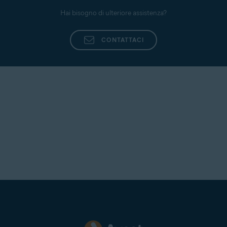
Hai bisogno di ulteriore assistenza?
CONTATTACI