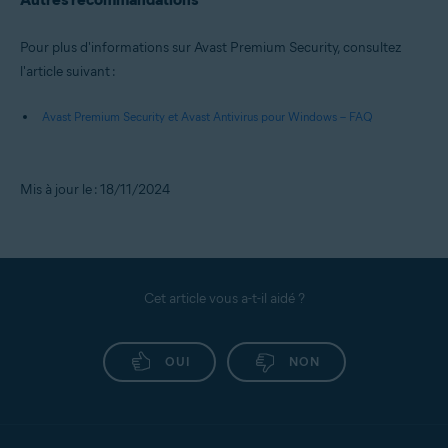
Pour plus d'informations sur Avast Premium Security, consultez
l'article suivant :
Avast Premium Security et Avast Antivirus pour Windows – FAQ
Mis à jour le : 18/11/2024
Cet article vous a-t-il aidé ?
OUI
NON