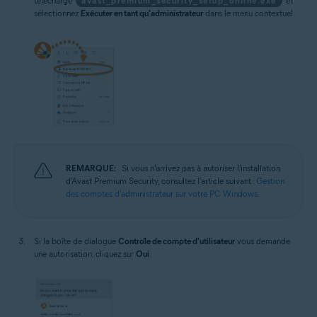
téléchargé
avast_premium_security_setup_online.exe
et
sélectionnez
Exécuter en tant qu'administrateur
dans le menu contextuel.
REMARQUE:
Si vous n'arrivez pas à autoriser l'installation
d'Avast Premium Security, consultez l'article suivant :
Gestion
des comptes d'administrateur sur votre PC Windows
.
Si la boîte de dialogue
Contrôle de compte d'utilisateur
vous demande
une autorisation, cliquez sur
Oui
.