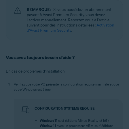
REMARQUE:
Si vous possédez un abonnement
payant à Avast Premium Security, vous devez
l'activer manuellement. Reportez-vous à l'article
suivant pour des instructions détaillées :
Activation
d'Avast Premium Security
.
Vous avez toujours besoin d'aide ?
En cas de problèmes d'installation :
Vérifiez que votre PC présente la configuration requise minimale et que
votre Windows est à jour.
CONFIGURATION SYSTÈME REQUISE:
Windows 11
sauf éditions Mixed Reality et IoT ;
Window 11
avec un processeur ARM sauf éditions