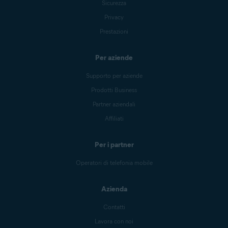
Sicurezza
Privacy
Prestazioni
Per aziende
Supporto per aziende
Prodotti Business
Partner aziendali
Affiliati
Per i partner
Operatori di telefonia mobile
Azienda
Contatti
Lavora con noi