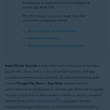
installazioni su Android e iOS ora installano la
Android e iOS
nuova app Avast One.
Per informazioni sul nuovo Avast One, fare
riferimento ai seguenti articoli:
Nuovo Avast One - Domande frequenti
Installazione di Avast One
Attivare le funzionalità premium di Avast One
Avast Mobile Security
è disponibile sia in versione gratuita che a
pagamento. Dopo aver
installato
la versione gratuita dell’app,
potrebbe essere necessario attivarla. Gli abbonamenti acquistati
tramite
Google Play Store
o
App Store
vengono attivati
automaticamente nel dispositivo utilizzato per effettuare l’acquisto.
Quando si acquista un abbonamento tramite un diverso canale di
vendita Avast, come l’
Avast Store
, è necessario attivare
manualmente l’app utilizzando un codice di attivazione valido o