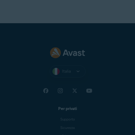
Italia
Per privati
Supporto
Sicurezza