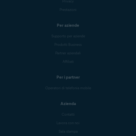
Privacy
Prestazioni
Per aziende
Supporto per aziende
Prodotti Business
Partner aziendali
Affiliati
Per i partner
Operatori di telefonia mobile
Azienda
Contatti
Lavora con noi
Sala stampa