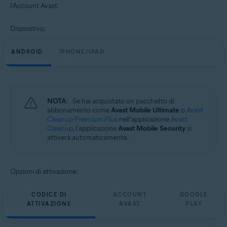
l’Account Avast.
Dispositivo:
ANDROID
IPHONE/IPAD
NOTA:
Se hai acquistato un pacchetto di
abbonamento come
Avast Mobile Ultimate
o
Avast
Cleanup Premium Plus
nell'applicazione
Avast
Cleanup
, l'applicazione
Avast Mobile Security
si
attiverà automaticamente.
Opzioni di attivazione:
CODICE DI
ACCOUNT
GOOGLE
ATTIVAZIONE
AVAST
PLAY