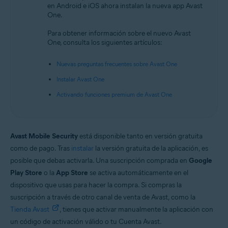
en Android e iOS ahora instalan la nueva app Avast
Android y iOS
One.
Para obtener información sobre el nuevo Avast
One, consulta los siguientes artículos:
Nuevas preguntas frecuentes sobre Avast One
Instalar Avast One
Activando funciones premium de Avast One
Avast Mobile Security
está disponible tanto en versión gratuita
como de pago. Tras
instalar
la versión gratuita de la aplicación, es
posible que debas activarla. Una suscripción comprada en
Google
Play Store
o la
App Store
se activa automáticamente en el
dispositivo que usas para hacer la compra. Si compras la
suscripción a través de otro canal de venta de Avast, como la
Tienda Avast
, tienes que activar manualmente la aplicación con
un código de activación válido o tu Cuenta Avast.