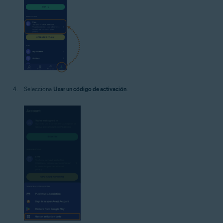
Selecciona
Usar un código de activación
.