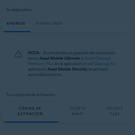
Su dispositivo:
ANDROID
IPHONE/IPAD
NOTA:
Si compraste un paquete de suscripción
como
Avast Mobile Ultimate
o
Avast Cleanup
Premium Plus
en la aplicación
Avast Cleanup
, tu
aplicación
Avast Mobile Security
se activará
automáticamente.
Tus opciones de activación:
CÓDIGO DE
CUENTA
GOOGLE
ACTIVACIÓN
AVAST
PLAY