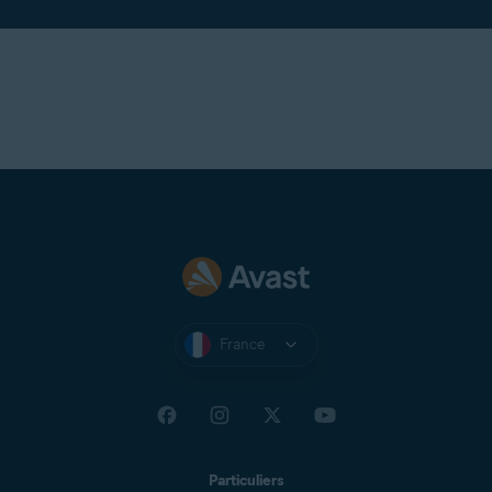
support Avast
.
France
Particuliers