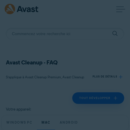
Avast Cleanup - FAQ
S’applique à Avast Cleanup Premium, Avast Cleanup
PLUS DE DÉTAILS
TOUT DÉVELOPPER
Produits:
Avast Cleanup Premium
Votre appareil:
Avast Cleanup
WINDOWS PC
MAC
ANDROID
Systèmes d'exploitation: