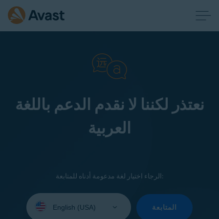
نعتذر لكننا لا نقدم الدعم باللغة
العربية
الرجاء اختيار لغة مدعومة أدناه للمتابعة:
Select
your
المتابعة
language: