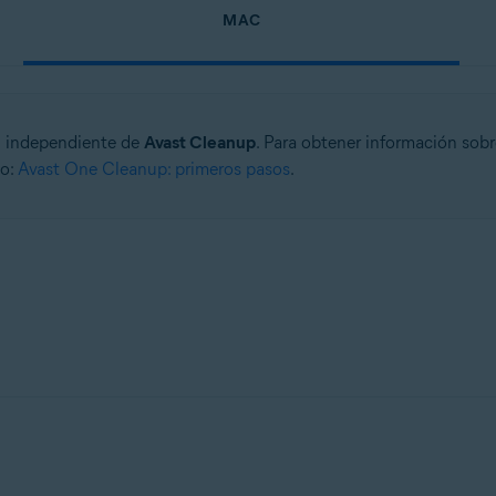
MAC
ón independiente de
Avast Cleanup
. Para obtener información sob
lo:
Avast One Cleanup: primeros pasos
.