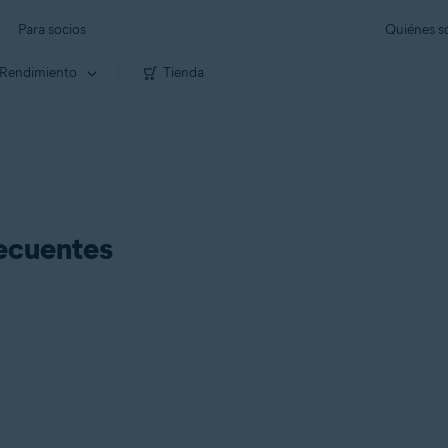
Para socios
Quiénes 
Rendimiento
Tienda
recuentes