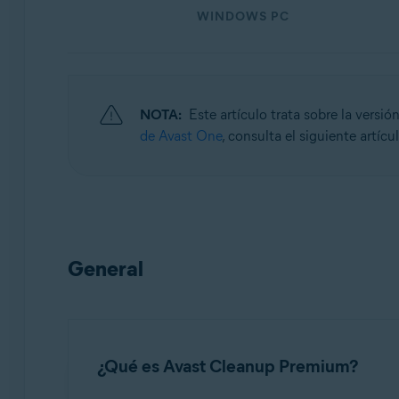
WINDOWS PC
Sistemas operativos:
Windows, macOS y Android
NOTA:
Este artículo trata sobre la versi
de Avast One
, consulta el siguiente artícu
General
¿Qué es Avast Cleanup Premium?