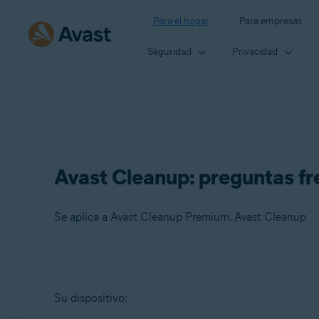
Para el hogar
Para empresas
Seguridad
Privacidad
Avast Cleanup: preguntas f
Se aplica a Avast Cleanup Premium, Avast Cleanup
Productos:
Su dispositivo:
Avast Cleanup Premium
Avast Cleanup