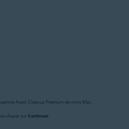
 supprime Avast Cleanup Premium de votre Mac.
is cliquer sur
Continuer
.