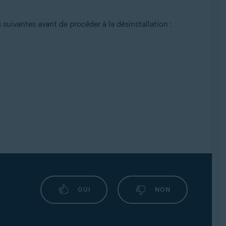
ivantes avant de procéder à la désinstallation :
OUI
NON