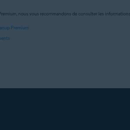
remium, nous vous recommandons de consulter les informations su
leanup Premium
uents