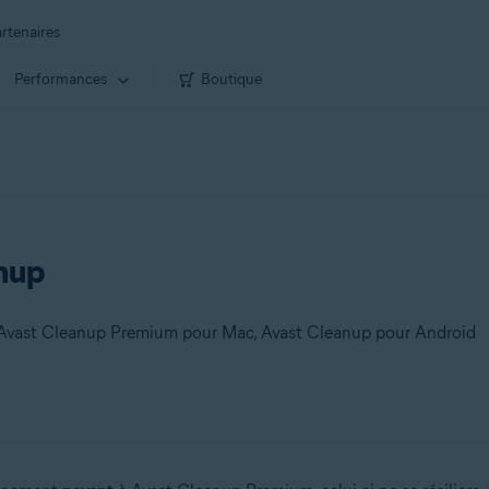
rtenaires
Performances
Boutique
anup
Avast Cleanup Premium pour Mac, Avast Cleanup pour Android