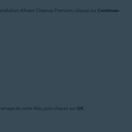
nstallation d’Avast Cleanup Premium, cliquez sur
Continuer
.
marrage de votre Mac, puis cliquez sur
OK
.