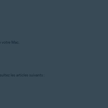
e votre Mac.
ltez les articles suivants :