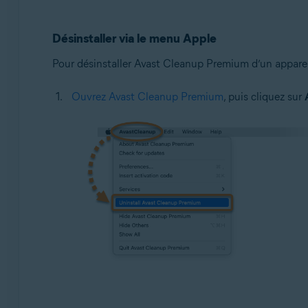
Google Android 9.0 (Pie, API 28) ou version ultérieure
Désinstaller via le menu Apple
Pour désinstaller Avast Cleanup Premium d’un appareil
Ouvrez Avast Cleanup Premium
, puis cliquez sur