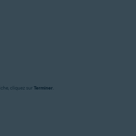
iche, cliquez sur
Terminer
.