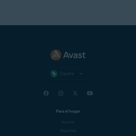
España
Para el hogar
Soporte
Seguridad