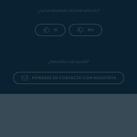
¿Le ha resultado útil este artículo?
SÍ
NO
¿Necesita más ayuda?
PÓNGASE EN CONTACTO CON NOSOTROS