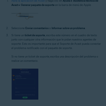
Abra la aplicación de Avast
y haga clic en
Ayuda
▸
Asistencia técnica de
Avast
▸
Generar paquete de soporte
en la barra de menú de Apple.
Seleccione
Enviar comentarios
o
Informar sobre un problema
.
Si tiene un
ticket de soporte
, escriba este número en el cuadro de texto
junto con cualquier otra información que le pidan nuestros agentes de
soporte. Esto es importante para que el Soporte de Avast pueda conectar
el problema notificado con el paquete de soporte.
Si no tiene un ticket de soporte, escriba una descripción del problema o
realice un comentario.