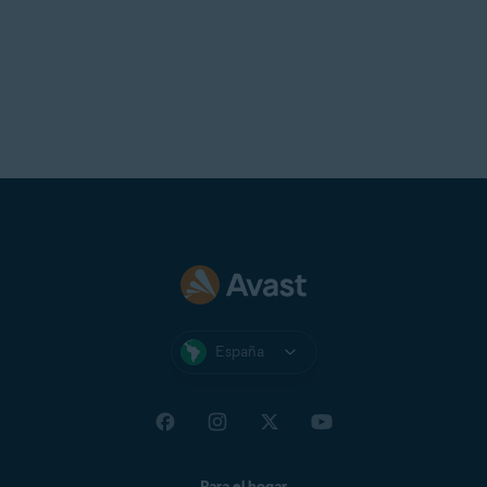
España
Para el hogar