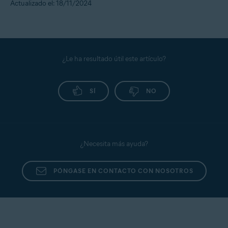
Actualizado el: 18/11/2024
¿Le ha resultado útil este artículo?
SÍ
NO
¿Necesita más ayuda?
PÓNGASE EN CONTACTO CON NOSOTROS