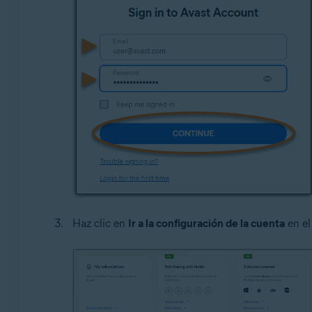
Haz clic en
Ir a la configuración de la cuenta
en e