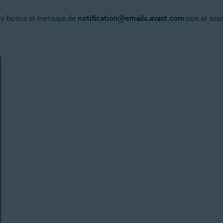
o y busca el mensaje de
notification@emails.avast.com
con el asu