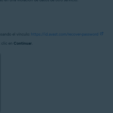
sando el vínculo:
https://id.avast.com/recover-password
 clic en
Continuar
.