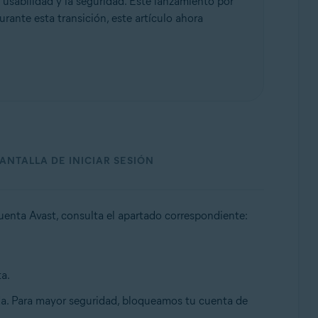
 usabilidad y la seguridad. Este lanzamiento por
urante esta transición, este artículo ahora
ANTALLA DE INICIAR SESIÓN
Cuenta Avast, consulta el apartado correspondiente:
ta.
da. Para mayor seguridad, bloqueamos tu cuenta de