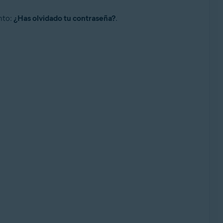
nto:
¿Has olvidado tu contraseña?
.