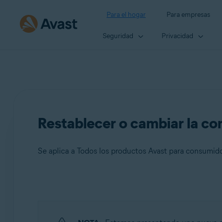
Para el hogar
Para empresas
Seguridad
Privacidad
Restablecer o cambiar la co
Se aplica a Todos los productos Avast para consumid
Productos:
Todos los productos Avast para consumidores