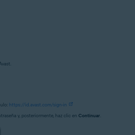
Avast.
culo:
https://id.avast.com/sign-in
traseña y, posteriormente, haz clic en
Continuar
.