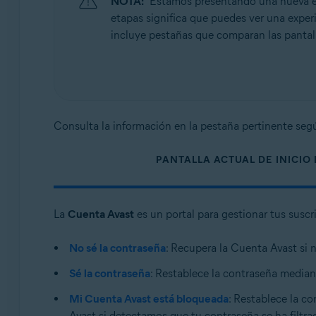
NOTA:
Estamos presentando una nueva exp
Sistemas operativos:
etapas significa que puedes ver una experie
Todos los sistemas operativos compatibles
incluye pestañas que comparan las pantalla
Consulta la información en la pestaña pertinente según
PANTALLA ACTUAL DE INICIO
La
Cuenta Avast
es un portal para gestionar tus suscr
No sé la contraseña
: Recupera la Cuenta Avast si 
Sé la contraseña
: Restablece la contraseña mediant
Mi Cuenta Avast está bloqueada
: Restablece la c
Avast si detectamos que tu contraseña se ha filtra