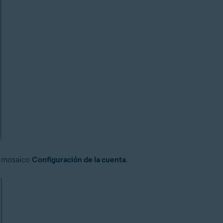
l mosaico
Configuración de la cuenta
.