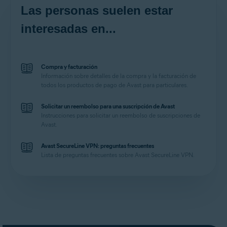
Las personas suelen estar
interesadas en...
Compra y facturación
Información sobre detalles de la compra y la facturación de
todos los productos de pago de Avast para particulares.
Solicitar un reembolso para una suscripción de Avast
Instrucciones para solicitar un reembolso de suscripciones de
Avast.
Avast SecureLine VPN: preguntas frecuentes
Lista de preguntas frecuentes sobre Avast SecureLine VPN.