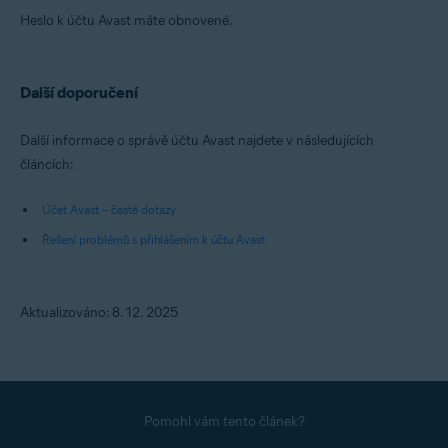
Heslo k účtu Avast máte obnovené.
Další doporučení
Další informace o správě účtu Avast najdete v následujících
článcích:
Účet Avast – časté dotazy
Řešení problémů s přihlášením k účtu Avast
Aktualizováno: 8. 12. 2025
Pomohl vám tento článek?