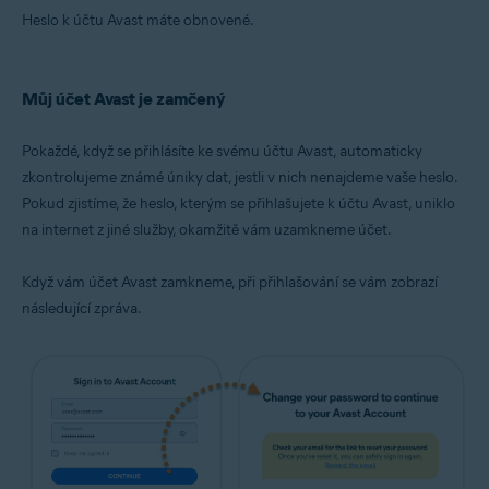
Heslo k účtu Avast máte obnovené.
Můj účet Avast je zamčený
Pokaždé, když se přihlásíte ke svému účtu Avast, automaticky
zkontrolujeme známé úniky dat, jestli v nich nenajdeme vaše heslo.
Pokud zjistíme, že heslo, kterým se přihlašujete k účtu Avast, uniklo
na internet z jiné služby, okamžitě vám uzamkneme účet.
Když vám účet Avast zamkneme, při přihlašování se vám zobrazí
následující zpráva.