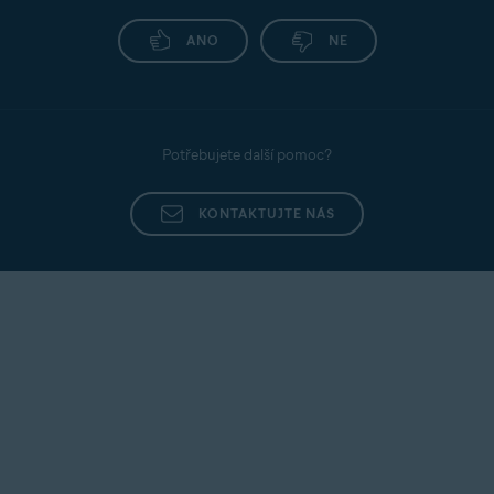
ANO
NE
Potřebujete další pomoc?
KONTAKTUJTE NÁS