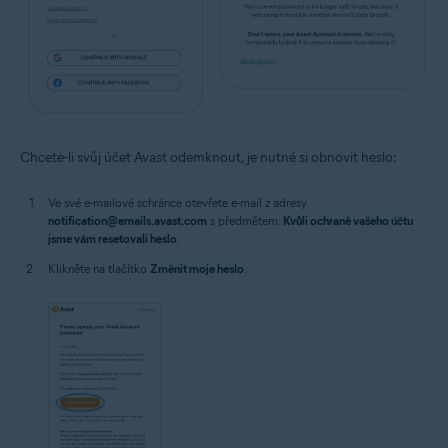
Chcete-li svůj účet Avast odemknout, je nutné si obnovit heslo:
Ve své e-mailové schránce otevřete e-mail z adresy
notification@emails.avast.com
s předmětem:
Kvůli ochraně vašeho účtu
jsme vám resetovali heslo
.
Klikněte na tlačítko
Změnit moje heslo
.