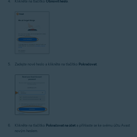
Klikněte na tlačítko
Obnovit heslo
.
Zadejte nové heslo a klikněte na tlačítko
Pokračovat
.
Klikněte na tlačítko
Pokračovat na účet
a přihlaste se ke svému účtu Avast
novým heslem.