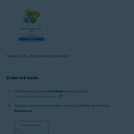
Heslo k účtu Avast máte obnovené.
Znám své heslo
Přihlaste se ke svému
účtu Avast
pomocí odkazu:
https://id.avast.com/sign-in
Zadejte svou e-mailovou adresu a heslo a klikněte na možnost
Pokračovat
.