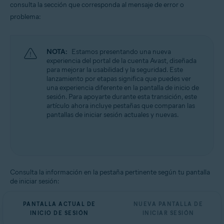
consulta la sección que corresponda al mensaje de error o
Todas las plataformas admitidas
problema:
NOTA:
Estamos presentando una nueva
experiencia del portal de la cuenta Avast, diseñada
para mejorar la usabilidad y la seguridad. Este
lanzamiento por etapas significa que puedes ver
una experiencia diferente en la pantalla de inicio de
sesión. Para apoyarte durante esta transición, este
artículo ahora incluye pestañas que comparan las
pantallas de iniciar sesión actuales y nuevas.
Consulta la información en la pestaña pertinente según tu pantalla
de iniciar sesión:
PANTALLA ACTUAL DE
NUEVA PANTALLA DE
INICIO DE SESIÓN
INICIAR SESIÓN