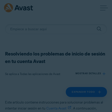
Resolviendo los problemas de inicio de sesión
en tu cuenta Avast
Se aplica a Todas las aplicaciones de Avast
MOSTRAR DETALLES
EXPANDIR TODO
Productos:
Todas las aplicaciones de Avast
Este artículo contiene instrucciones para solucionar problemas al
intentar iniciar sesión en tu
Cuenta Avast
. A continuación,
Sistemas operativos: