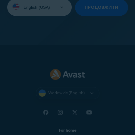
Select
your
ПРОДОВЖИТИ
language:
Worldwide (English)
For home