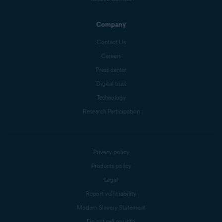
Company
Contact Us
Careers
Press center
Digital trust
Technology
Research Participation
Privacy policy
Products policy
Legal
Report vulnerability
Modern Slavery Statement
Do not sell my info