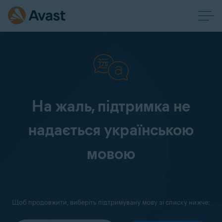
На жаль, підтримка не
надається українською
мовою
Щоб продовжити, виберіть підтримувану мову зі списку нижче: