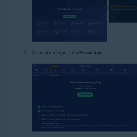
Selecciona la pestaña
Privacidad
.