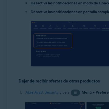
Desactiva las notificaciones en modo de Conc
Desactiva las notificaciones en pantalla compl
Dejar de recibir ofertas de otros productos
Abre Avast Security
y ve a
Menú
▸
Prefere
☰