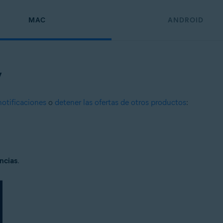
MAC
ANDROID
y
notificaciones
o
detener las ofertas de otros productos
:
ncias
.