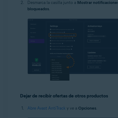
Desmarca la casilla junto a
Mostrar notificaciones
bloqueados
.
Dejar de recibir ofertas de otros productos
Abre Avast AntiTrack
y ve a
Opciones
.