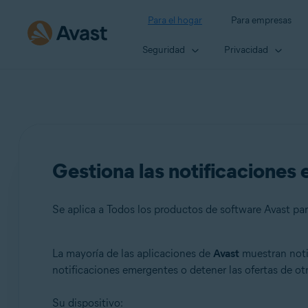
Para el hogar
Para empresas
Seguridad
Privacidad
Gestiona las notificaciones
Se aplica a Todos los productos de software Avast p
La mayoría de las aplicaciones de
Avast
muestran notif
Productos:
notificaciones emergentes o detener las ofertas de otr
Todos los productos de software Avast para consumido
Su dispositivo: