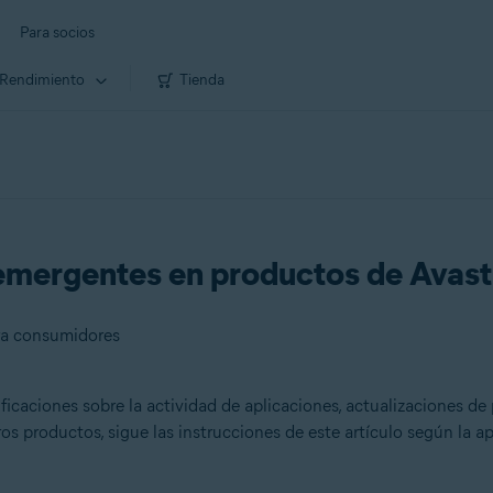
Para socios
Rendimiento
Tienda
 emergentes en productos de Avast
ara consumidores
icaciones sobre la actividad de aplicaciones, actualizaciones de p
os productos, sigue las instrucciones de este artículo según la ap
res