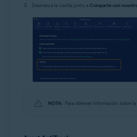
Desmarca la casilla junto a
Comparte con nosotros 
NOTA:
Para obtener información sobre la 