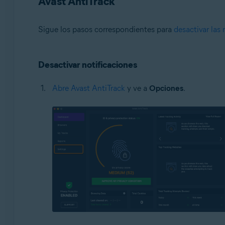
Avast AntiTrack
Sigue los pasos correspondientes para
desactivar las 
Desactivar notificaciones
Abre Avast AntiTrack
y ve a
Opciones
.