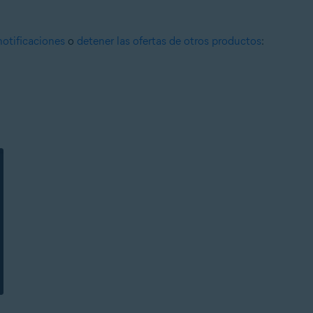
notificaciones
o
detener las ofertas de otros productos
: