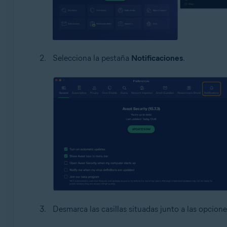
Selecciona la pestaña
Notificaciones
.
Desmarca las casillas situadas junto a las opcione