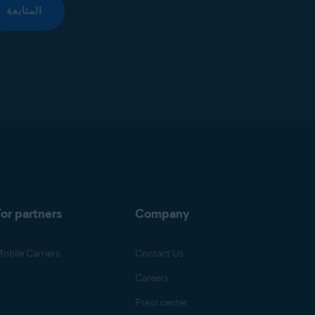
المتابعة
or partners
Company
obile Carriers
Contact Us
Careers
Press center