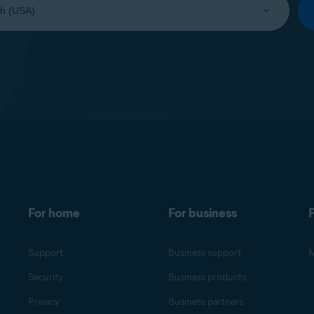
For home
For business
F
Support
Business support
M
Security
Business products
Privacy
Business partners