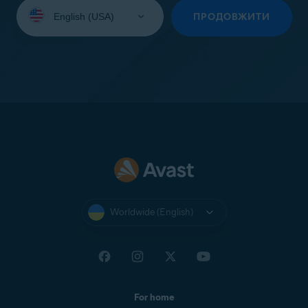
Select
your
ПРОДОВЖИТИ
language:
Worldwide (English)
For home