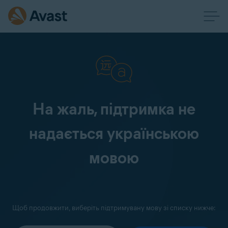
На жаль, підтримка не
надається українською
мовою
Щоб продовжити, виберіть підтримувану мову зі списку нижче: