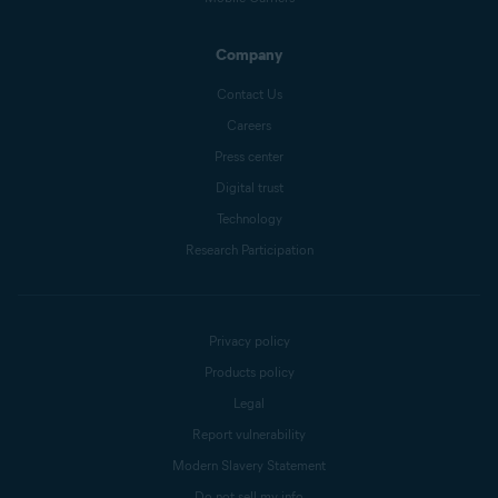
Company
Contact Us
Careers
Press center
Digital trust
Technology
Research Participation
Privacy policy
Products policy
Legal
Report vulnerability
Modern Slavery Statement
Do not sell my info