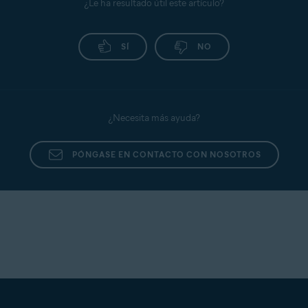
¿Le ha resultado útil este artículo?
SÍ
NO
¿Necesita más ayuda?
PÓNGASE EN CONTACTO CON NOSOTROS