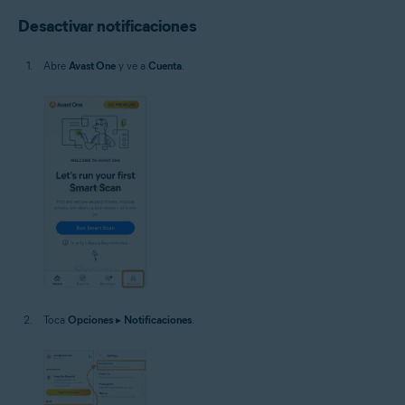
Desactivar notificaciones
Abre
Avast One
y ve a
Cuenta
.
Toca
Opciones
▸
Notificaciones
.