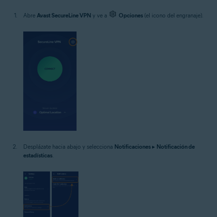
Abre
Avast SecureLine VPN
y ve a
Opciones
(el icono del engranaje).
Desplázate hacia abajo y selecciona
Notificaciones
▸
Notificación de
estadísticas
.