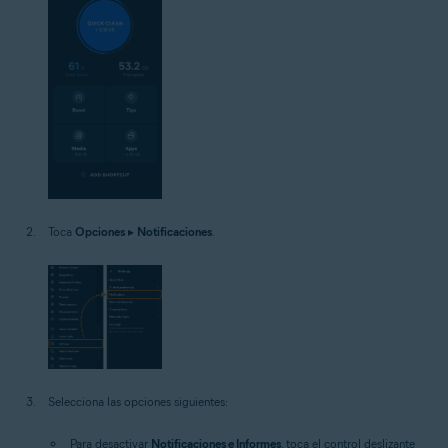
Toca
Opciones
▸
Notificaciones
.
Selecciona las opciones siguientes:
Para desactivar
Notificaciones e Informes
, toca el control deslizante