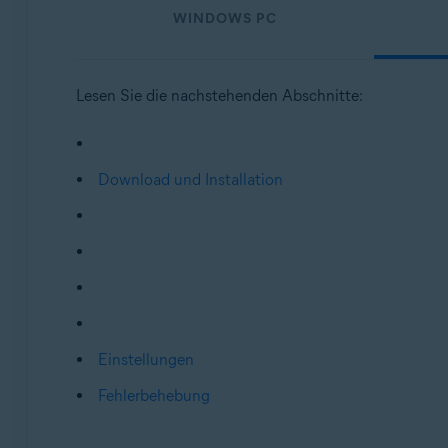
WINDOWS PC
Betriebssysteme:
Windows, macOS, Android und iOS
Lesen Sie die nachstehenden Abschnitte:
Download und Installation
Einstellungen
Fehlerbehebung