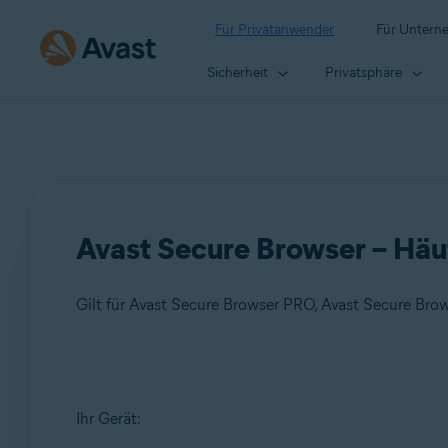
Für Privatanwender
Für Untern
Sicherheit
Privatsphäre
Avast Secure Browser – Häuf
Gilt für Avast Secure Browser PRO, Avast Secure Bro
Produkte:
Ihr Gerät:
Avast Secure Browser PRO
Avast Secure Browser