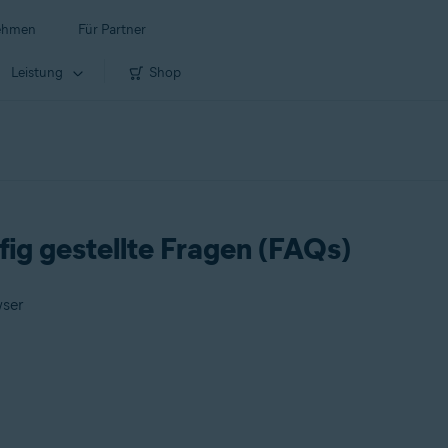
ehmen
Für Partner
Leistung
Shop
ig gestellte Fragen (FAQs)
wser