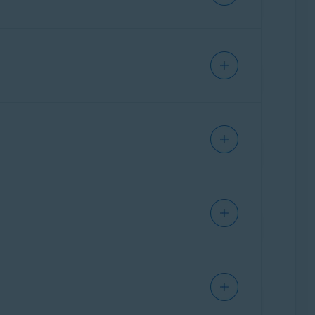
IPHONE/IPAD
IPHONE/IPAD
ANDROID