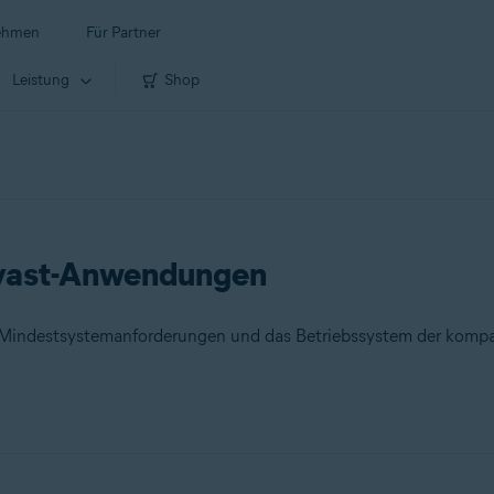
ehmen
Für Partner
Leistung
Shop
Avast-Anwendungen
ie Mindestsystemanforderungen und das Betriebssystem der kompa